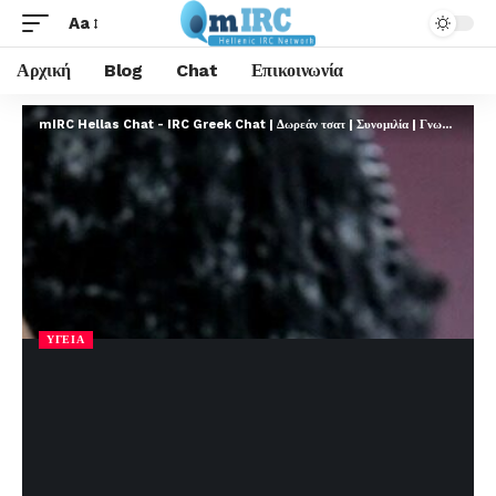
Aa
Αρχική
Blog
Chat
Επικοινωνία
mIRC Hellas Chat - IRC Greek Chat | Δωρεάν τσατ | Συνομιλία | Γνωριμίες | FREE
ΥΓΕΊΑ