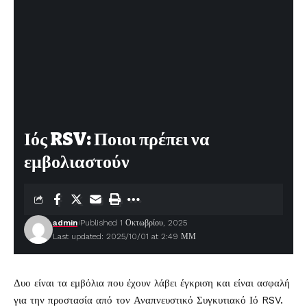
Ιός RSV: Ποιοι πρέπει να
εμβολιαστούν
admin
Published 1 Οκτωβρίου, 2025
Last updated: 2025/10/01 at 2:49 ΜΜ
Δυο είναι τα
εμβόλια
που έχουν λάβει έγκριση και είναι ασφαλή
για την προστασία από τον Αναπνευστικό Συγκυτιακό Ιό RSV.