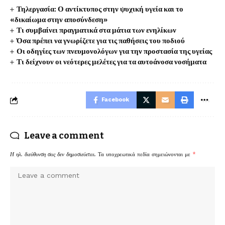
Τηλεργασία: Ο αντίκτυπος στην ψυχική υγεία και το
«δικαίωμα στην αποσύνδεση»
Τι συμβαίνει πραγματικά στα μάτια των ενηλίκων
Όσα πρέπει να γνωρίζετε για τις παθήσεις του ποδιού
Οι οδηγίες των πνευμονολόγων για την προστασία της υγείας
Τι δείχνουν οι νεότερες μελέτες για τα αυτοάνοσα νοσήματα
Facebook
Leave a comment
Η ηλ. διεύθυνση σας δεν δημοσιεύεται.
Τα υποχρεωτικά πεδία σημειώνονται με
*