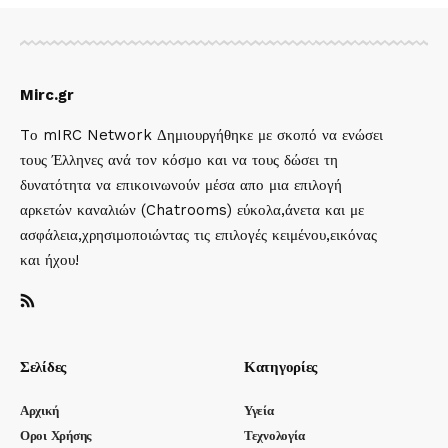
Mirc.gr
Tο mIRC Network Δημιουργήθηκε με σκοπό να ενώσει
τους Έλληνες ανά τον κόσμο και να τους δώσει τη
δυνατότητα να επικοινωνούν μέσα απο μια επιλογή
αρκετών καναλιών (Chatrooms) εύκολα,άνετα και με
ασφάλεια,χρησιμοποιώντας τις επιλογές κειμένου,εικόνας
και ήχου!
Σελίδες
Κατηγορίες
Αρχική
Υγεία
Οροι Χρήσης
Τεχνολογία