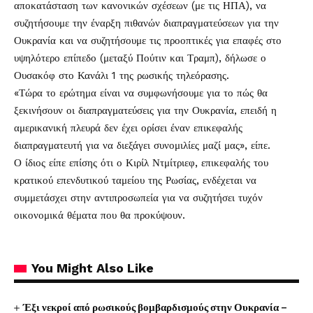
αποκατάσταση των κανονικών σχέσεων (με τις ΗΠΑ), να
συζητήσουμε την έναρξη πιθανών διαπραγματεύσεων για την
Ουκρανία και να συζητήσουμε τις προοπτικές για επαφές στο
υψηλότερο επίπεδο (μεταξύ Πούτιν και Τραμπ), δήλωσε ο
Ουσακόφ στο Κανάλι 1 της ρωσικής τηλεόρασης.
«Τώρα το ερώτημα είναι να συμφωνήσουμε για το πώς θα
ξεκινήσουν οι διαπραγματεύσεις για την Ουκρανία, επειδή η
αμερικανική πλευρά δεν έχει ορίσει έναν επικεφαλής
διαπραγματευτή για να διεξάγει συνομιλίες μαζί μας», είπε.
Ο ίδιος είπε επίσης ότι ο Κιρίλ Ντμίτριεφ, επικεφαλής του
κρατικού επενδυτικού ταμείου της Ρωσίας, ενδέχεται να
συμμετάσχει στην αντιπροσωπεία για να συζητήσει τυχόν
οικονομικά θέματα που θα προκύψουν.
You Might Also Like
Έξι νεκροί από ρωσικούς βομβαρδισμούς στην Ουκρανία –