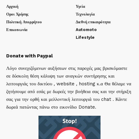
Αρχική
Υγεία
Οροι Χρήσης
Τεχνολογία
Πολιτική Απορρήτου
Διεθνή επικαιρότητα
Επικοινωνία
Automoto
Lifestyle
Donate with Paypal
Λόγο συνεχιζόμενων αυξήσεων στις παροχές μας βρισκόμαστε
σε δύσκολη θέση κάλυψη των αναγκών συντήρησης και
λειτουργιάς του δικτύου , website , hosting κ.α Θα θέλαμε να
ζητήσουμε από εσάς με δωρεές την βοήθεια σας και την στήριξη
σας για την ορθή και μελλοντική λειτουργιά του chat . Κάντε
δωρεά πατώντας πάνω στο εικονίδιο Donate.