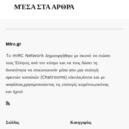
ΜΈΣΑ ΣΤΑ ΑΡΘΡΑ
Mirc.gr
Tο mIRC Network Δημιουργήθηκε με σκοπό να ενώσει
τους Έλληνες ανά τον κόσμο και να τους δώσει τη
δυνατότητα να επικοινωνούν μέσα απο μια επιλογή
αρκετών καναλιών (Chatrooms) εύκολα,άνετα και με
ασφάλεια,χρησιμοποιώντας τις επιλογές κειμένου,εικόνας
και ήχου!
Σελίδες
Κατηγορίες