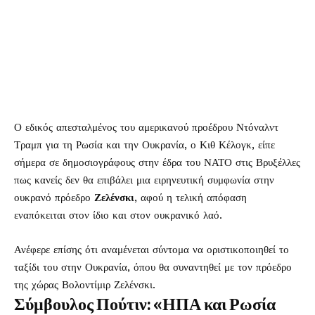
Ο εδικός απεσταλμένος του αμερικανού προέδρου Ντόναλντ
Τραμπ για τη Ρωσία και την Ουκρανία, ο Κιθ Κέλογκ, είπε
σήμερα σε δημοσιογράφους στην έδρα του ΝΑΤΟ στις Βρυξέλλες
πως κανείς δεν θα επιβάλει μια ειρηνευτική συμφωνία στην
ουκρανό πρόεδρο
Ζελένσκι
, αφού η τελική απόφαση
εναπόκειται στον ίδιο και στον ουκρανικό λαό.
Ανέφερε επίσης ότι αναμένεται σύντομα να οριστικοποιηθεί το
ταξίδι του στην Ουκρανία, όπου θα συναντηθεί με τον πρόεδρο
της χώρας Βολοντίμιρ Ζελένσκι.
Σύμβουλος Πούτιν: «ΗΠΑ και Ρωσία