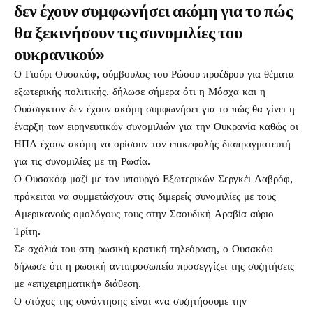
δεν έχουν συμφωνήσει ακόμη για το πώς
θα ξεκινήσουν τις συνομιλίες του
ουκρανικού»
Ο Γιούρι Ουσακόφ, σύμβουλος του Ρώσου προέδρου για θέματα
εξωτερικής πολιτικής, δήλωσε σήμερα ότι η Μόσχα και η
Ουάσιγκτον δεν έχουν ακόμη συμφωνήσει για το πώς θα γίνει η
έναρξη των ειρηνευτικών συνομιλιών για την Ουκρανία καθώς οι
ΗΠΑ έχουν ακόμη να ορίσουν τον επικεφαλής διαπραγματευτή
για τις συνομιλίες με τη Ρωσία.
Ο Ουσακόφ μαζί με τον υπουργό Εξωτερικών Σεργκέι Λαβρόφ,
πρόκειται να συμμετάσχουν στις διμερείς συνομιλίες με τους
Αμερικανούς ομολόγους τους στην Σαουδική Αραβία αύριο
Τρίτη.
Σε σχόλιά του στη ρωσική κρατική τηλεόραση, ο Ουσακόφ
δήλωσε ότι η ρωσική αντιπροσωπεία προσεγγίζει της συζητήσεις
με «επιχειρηματική» διάθεση.
Ο στόχος της συνάντησης είναι «να συζητήσουμε την