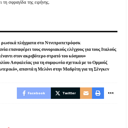
ι τη σφραγίδα της ειρήνης.
από ρωσικά πλήγματα στο Ντνιπροπετρόφσκ
νία επαναφέρει τους συνοριακούς ελέγχους για τους Ιταλούς
πέναντι στον ακριβότερο στρατό του κόσμου»
υλίου Ασφαλείας για τη συμφωνία σχετικά με το Ορμούζ
ξωτερικό», απαντά η Μελόνι στην Μαδρίτη για τη Σένγκεν
Facebook
Twitter