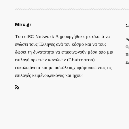
Mirc.gr
Σ
Tο mIRC Network Δημιουργήθηκε με σκοπό να
Α
ενώσει τους Έλληνες ανά τον κόσμο και να τους
Ο
δώσει τη δυνατότητα να επικοινωνούν μέσα απο μια
Π
επιλογή αρκετών καναλιών (Chatrooms)
Ε
εύκολα,άνετα και με ασφάλεια,χρησιμοποιώντας τις
επιλογές κειμένου,εικόνας και ήχου!