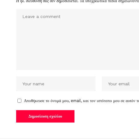
Η ηλ. διεύθυνση σας δεν δημοσιεύεται.
Τα υποχρεωτικά πεδία σημειώνοντ
Αποθήκευσε το όνομά μου, email, και τον ιστότοπο μου σε αυτόν 