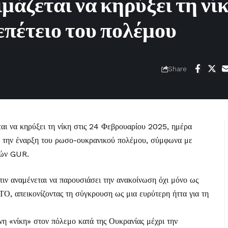
μάζεται να κηρύξει τη νί
επέτειο του πολέμου
Share
αι να κηρύξει τη νίκη στις 24 Φεβρουαρίου 2025, ημέρα
πό την έναρξη του ρωσο-ουκρανικού πολέμου, σύμφωνα με
ιών GUR.
τιν αναμένεται να παρουσιάσει την ανακοίνωση όχι μόνο ως
ΤΟ, απεικονίζοντας τη σύγκρουση ως μια ευρύτερη ήττα για τη
νη «νίκη» στον πόλεμο κατά της Ουκρανίας μέχρι την