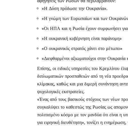
αφηγήσεις των Ρώσων θα περιλαμβάνουν:
«Η Δύση πρόδωσε την Ουκρανία».
«Η γνώμη των Ευρωπαίων και των Ουκρανών 
«Οι ΗΠΑ και η Ρωσία έχουν συμφωνήσει για 
«Η ουκρανική κυβέρνηση είναι παράνομη»
«Ο ουκρανικός στρατός χάνει στο μέτωπο»
«Διεφθαρμένοι αξιωματούχοι στην Ουκρανία 
Επίσης, οι ειδικές υπηρεσίες του Κρεμλίνου έλ
διπλωματικών προσπαθειών από τη νέα προεδρι
κλίμακας, καθώς και μια διμερή συνάντηση αντ
ψυχολογικές εκστρατείες.
«Ένας από τους βασικούς στόχους των νέων προπ
συγκαλύψει το καθεστώς της Ρωσίας ως απομον
πολιτισμένο κόσμο με τον μανδύα ότι είναι η υ
για ειρηνική διευθέτηση», τονίζει η ενημέρωση