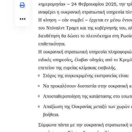
«ημερομηνία» – 24 Φεβρουαρίου 2025, την τρίτ
αναφέρει η ουκρανική στρατιωτική υπηρεσία πλ
Η κίνηση – εάν συμβεί – έρχεται εν μέσω έντο
του Ντόναλντ Τραμπ και της κυβέρνησής του, α
διευθέτηση θα δώσει το πλεονέκτημα στη Ρωσία,
επιθετικότητα.
Η ουκρανική στρατιωτική υπηρεσία πληροφοριώ
ειδικές υπηρεσίες, έλαβαν οδηγίες από το Κρεμ
επετείου της ευρείας κλίμακας εισβολής.
Στόχος της συγκεκριμένης εκστρατείας είναι:
Να προκαλέσουν δυσπιστία στην ουκρανική κ
Αποσταθεροποίηση της κατάστασης στο εσωτε
Απαξίωση της Ουκρανίας μεταξύ των χωρών ε
βοήθεια.
Σύμφωνα πάντα με την ουκρανική στρατιωτική υ