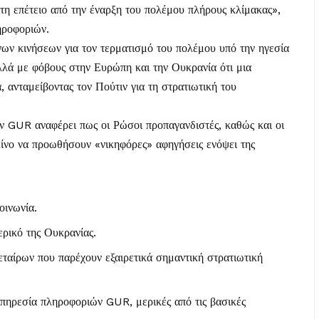
η επέτειο από την έναρξη του πολέμου πλήρους κλίμακας»,
ηροφοριών.
νων κινήσεων για τον τερματισμό του πολέμου υπό την ηγεσία
λλά με φόβους στην Ευρώπη και την Ουκρανία ότι μια
 ανταμείβοντας τον Πούτιν για τη στρατιωτική του
ν GUR αναφέρει πως οι Ρώσοι προπαγανδιστές, καθώς και οι
λίνο να προωθήσουν «νικηφόρες» αφηγήσεις ενόψει της
οινωνία.
ρικό της Ουκρανίας.
ταίρων που παρέχουν εξαιρετικά σημαντική στρατιωτική
πηρεσία πληροφοριών GUR, μερικές από τις βασικές