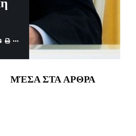
κη
ΜΈΣΑ ΣΤΑ ΑΡΘΡΑ