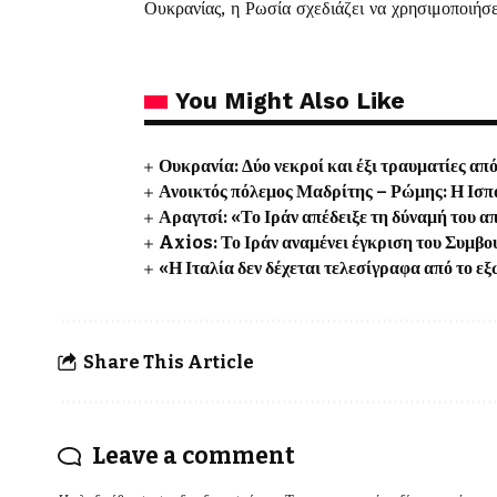
Ουκρανίας, η Ρωσία σχεδιάζει να χρησιμοποιήσε
You Might Also Like
Ουκρανία: Δύο νεκροί και έξι τραυματίες 
Ανοικτός πόλεμος Μαδρίτης – Ρώμης: Η Ισπα
Αραγτσί: «Το Ιράν απέδειξε τη δύναμή του α
Axios: Το Ιράν αναμένει έγκριση του Συμβο
«Η Ιταλία δεν δέχεται τελεσίγραφα από το ε
Share This Article
Leave a comment