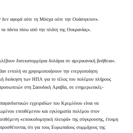
δεν αφορά ούτε τη Μόσχα ούτε την Ουάσιγκτον».
τα πάντα πίσω από την πλάτη της Ουκρανίας».
κλέβουν δισεκατομμύρια δολάρια σε αμερικανική βοήθεια».
αβαν εντολή να χρησιμοποιήσουν την ενεργοποίηση
κή διοίκηση των ΗΠΑ για το τέλος του πολέμου πλήρους
ιπροσωπειών στη Σαουδική Αραβία, σε ενημερωτικές-
αγανδιστικών εγχειριδίων του Κρεμλίνου είναι να
ωμένου επιτιθέμενου και εγκληματία πολέμου στον
ποτιθέμενη «εποικοδομητική πλευρά» της σύγκρουσης, έτοιμη
, προσθέτοντας ότι για τους Ευρωπαίους συμμάχους της