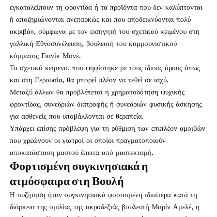
εγκαταλείπουν τη φροντίδα ή τα προϊόντα που δεν καλύπτονται
ή αποζημιώνονται ανεπαρκώς και που αποδεικνύονται πολύ
ακριβά», σύμφωνα με τον εισηγητή του σχετικού κειμένου στη
γαλλική Εθνοσυνέλευση, βουλευτή του κομμουνιστικού
κόμματος Γιανίκ Μονέ.
Το σχετικό κείμενο, που ψηφίστηκε με τους ίδιους όρους όπως
και στη Γερουσία, θα μπορεί πλέον να τεθεί σε ισχύ.
Μεταξύ άλλων θα προβλέπεται η χρηματοδότηση ψυχικής
φροντίδας, συνεδριών διατροφής ή συνεδριών φυσικής άσκησης
για ασθενείς που υποβάλλονται σε θεραπεία.
Υπάρχει επίσης πρόβλεψη για τη ρύθμιση των επιπλέον αμοιβών
που χρεώνουν οι γιατροί οι οποίοι πραγματοποιούν
αποκατάσταση μαστού έπειτα από μαστεκτομή.
Φορτισμένη συγκινησιακά η
ατμόσφαιρα στη Βουλή
Η συζήτηση ήταν συγκινησιακά φορτισμένη ιδιαίτερα κατά τη
διάρκεια της ομιλίας της ακροδεξιάς βουλευτή Μαρίν Αμελέ, η