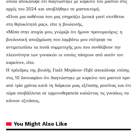
οποία αποκάλυψε ότι διαγνώστηκε με καρκίνο του μαστού στις
αρχές του 2024 και υποβλήθηκε σε μαστεκτομή.
«Είναι μια ασθένεια που μας επηρεάζει ζωτικά γιατί επιτίθεται
στη θηλυκότητά μας», είπε η βουλευτής.
«Μέσα στην ατυχία μου, γνώριζα ότι ήμουν προνομιούχος: η
βουλευτική αποζημίωση που λαμβάνω μου επέτρεψε να
αντιμετωπίσω τα ποσά συμμετοχής μου που συνθλίβουν την
πλειονότητα των γυναικών οι οποίες πάσχουν από αυτόν τον
καρκίνο», είπε.
Η πρόεδρος της βουλής Γιαέλ Μπράουν-Πιβέ αποκάλυψε επίσης
στις 10 Ιανουαρίου ότι διαγνώστηκε με καρκίνο του μαστού πριν
από τρία χρόνια κατά τη διάρκεια μιας εξέτασης ρουτίνας και ότι
τώρα υποβάλλεται σε ορμονοθεραπεία καλώντας τις γυναίκες να
κάνουν εξετάσεις.
You Might Also Like