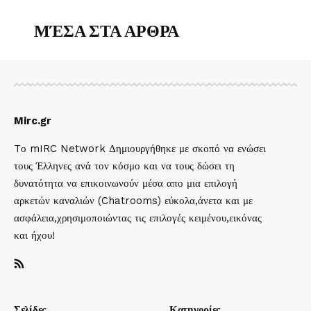
ΜΈΣΑ ΣΤΑ ΑΡΘΡΑ
Mirc.gr
Tο mIRC Network Δημιουργήθηκε με σκοπό να ενώσει
τους Έλληνες ανά τον κόσμο και να τους δώσει τη
δυνατότητα να επικοινωνούν μέσα απο μια επιλογή
αρκετών καναλιών (Chatrooms) εύκολα,άνετα και με
ασφάλεια,χρησιμοποιώντας τις επιλογές κειμένου,εικόνας
και ήχου!
Σελίδες
Κατηγορίες