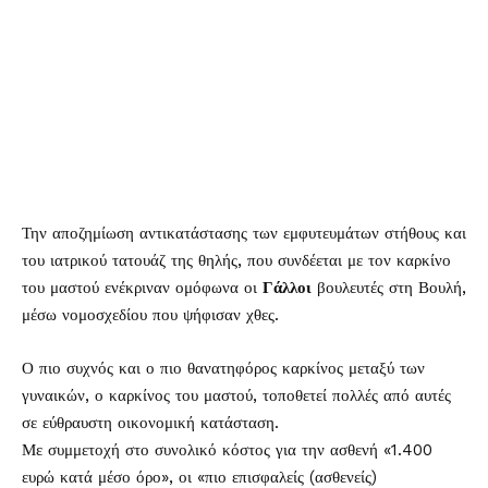
Την αποζημίωση αντικατάστασης των εμφυτευμάτων στήθους και
του ιατρικού τατουάζ της θηλής, που συνδέεται με τον καρκίνο
του μαστού ενέκριναν ομόφωνα οι
Γάλλοι
βουλευτές στη Βουλή,
μέσω νομοσχεδίου που ψήφισαν χθες.
Ο πιο συχνός και ο πιο θανατηφόρος καρκίνος μεταξύ των
γυναικών, ο καρκίνος του μαστού, τοποθετεί πολλές από αυτές
σε εύθραυστη οικονομική κατάσταση.
Με συμμετοχή στο συνολικό κόστος για την ασθενή «1.400
ευρώ κατά μέσο όρο», οι «πιο επισφαλείς (ασθενείς)