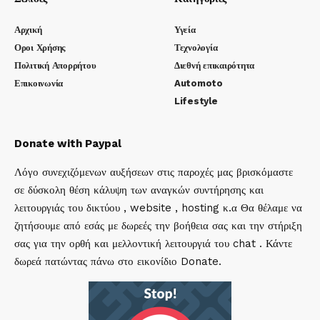
Αρχική
Υγεία
Οροι Χρήσης
Τεχνολογία
Πολιτική Απορρήτου
Διεθνή επικαιρότητα
Επικοινωνία
Automoto
Lifestyle
Donate with Paypal
Λόγο συνεχιζόμενων αυξήσεων στις παροχές μας βρισκόμαστε
σε δύσκολη θέση κάλυψη των αναγκών συντήρησης και
λειτουργιάς του δικτύου , website , hosting κ.α Θα θέλαμε να
ζητήσουμε από εσάς με δωρεές την βοήθεια σας και την στήριξη
σας για την ορθή και μελλοντική λειτουργιά του chat . Κάντε
δωρεά πατώντας πάνω στο εικονίδιο Donate.