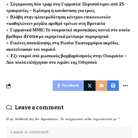
Σύγκρουση δύο τραμ στη Γερμανία: Περισσότεροι από 25
τραυματίες – Κρίσιμη η κατάσταση για τρεις
Βλάβη στην ηλεκτροδότηση κέντρου επικοινωνιών
«καθηλώνει» μεγάλο αριθμό τρένων στη Βρετανία
Γερμανικά ΜΜΕ:Το ουκρανικό αεροσκάφος κοντά στο οποίο
βρέθηκε drone με εκρηκτικά μετέφερε πυρομαχικά
Εικόνες αποκάλυψης στη Ρωσία: Εκατομμύρια ακρίδες
σκοτείνιασαν τον ουρανό
Έξι νεκροί από ρωσικούς βομβαρδισμούς στην Ουκρανία –
Δύο πλοία επλήγησαν στο λιμάνι της Οδησσού
Facebook
Leave a comment
Η ηλ. διεύθυνση σας δεν δημοσιεύεται.
Τα υποχρεωτικά πεδία σημειώνονται με
*