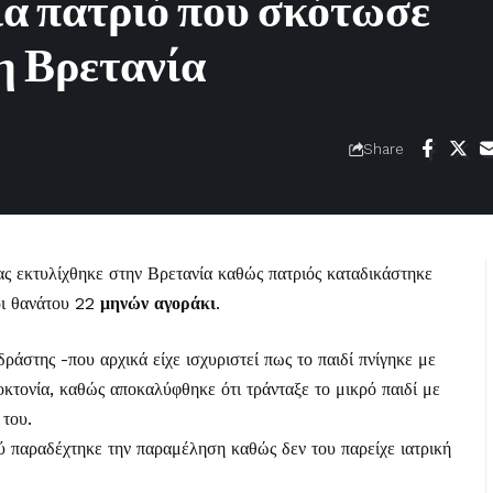
ια πατριό που σκότωσε
η Βρετανία
Share
ας εκτυλίχθηκε στην Βρετανία καθώς πατριός καταδικάστηκε
ρι θανάτου 22
μηνών αγοράκι
.
ράστης -που αρχικά είχε ισχυριστεί πως το παιδί πνίγηκε με
κτονία, καθώς αποκαλύφθηκε ότι τράνταξε το μικρό παιδί με
 του.
ύ παραδέχτηκε την παραμέληση καθώς δεν του παρείχε ιατρική