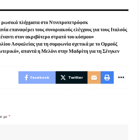
από ρωσικά πλήγματα στο Ντνιπροπετρόφσκ
νία επαναφέρει τους συνοριακούς ελέγχους για τους Ιταλούς
πέναντι στον ακριβότερο στρατό του κόσμου»
υλίου Ασφαλείας για τη συμφωνία σχετικά με το Ορμούζ
ξωτερικό», απαντά η Μελόνι στην Μαδρίτη για τη Σένγκεν
Facebook
Twitter
αι με
*