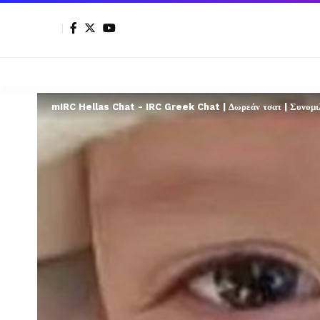
mIRC Hellas Chat - IRC Greek Chat | Δωρεάν τσατ | Συνομιλί