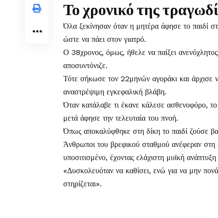
Το χρονικό της τραγωδ
Όλα ξεκίνησαν όταν η μητέρα άφησε το παιδί στ
ώστε να πάει στον γιατρό.
Ο 38χρονος, όμως, ήθελε να παίξει ανενόχλητος
αποσυντόνιζε.
Τότε σήκωσε τον 22μηνών αγοράκι και άρχισε ν
αναστρέψιμη εγκεφαλική βλάβη.
Όταν κατάλαβε τι έκανε κάλεσε ασθενοφόρο, το
μετά άφησε την τελευταία του πνοή.
Όπως αποκαλύφθηκε στη δίκη το παιδί ζούσε βασ
Άνθρωποι του βρεφικού σταθμού ανέφεραν στη δί
υποσιτισμένο, έχοντας ελάχιστη μυϊκή ανάπτυξ
«Δυσκολευόταν να καθίσει, ενώ για να μην πονά
στηρίζεται».