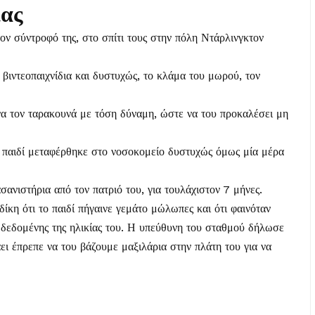
ίας
ον σύντροφό της, στο σπίτι τους στην πόλη Ντάρλινγκτον
 βιντεοπαιχνίδια και δυστυχώς, το κλάμα του μωρού, τον
α τον ταρακουνά με τόση δύναμη, ώστε να του προκαλέσει μη
 παιδί μεταφέρθηκε στο νοσοκομείο δυστυχώς όμως μία μέρα
ανιστήρια από τον πατριό του, για τουλάχιστον 7 μήνες.
κη ότι το παιδί πήγαινε γεμάτο μώλωπες και ότι φαινόταν
η δεδομένης της ηλικίας του. Η υπεύθυνη του σταθμού δήλωσε
ει έπρεπε να του βάζουμε μαξιλάρια στην πλάτη του για να