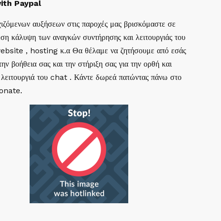
ith Paypal
ιζόμενων αυξήσεων στις παροχές μας βρισκόμαστε σε
ση κάλυψη των αναγκών συντήρησης και λειτουργιάς του
website , hosting κ.α Θα θέλαμε να ζητήσουμε από εσάς
ην βοήθεια σας και την στήριξη σας για την ορθή και
 λειτουργιά του chat . Κάντε δωρεά πατώντας πάνω στο
Donate.