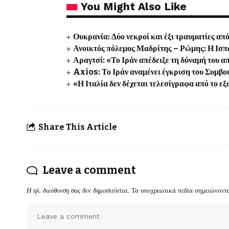
You Might Also Like
Ουκρανία: Δύο νεκροί και έξι τραυματίες 
Ανοικτός πόλεμος Μαδρίτης – Ρώμης: Η Ισπα
Αραγτσί: «Το Ιράν απέδειξε τη δύναμή του α
Axios: Το Ιράν αναμένει έγκριση του Συμβο
«Η Ιταλία δεν δέχεται τελεσίγραφα από το ε
Share This Article
Leave a comment
Η ηλ. διεύθυνση σας δεν δημοσιεύεται.
Τα υποχρεωτικά πεδία σημειώνοντ