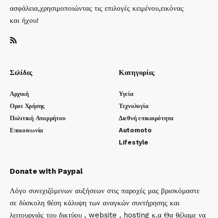
ασφάλεια,χρησιμοποιώντας τις επιλογές κειμένου,εικόνας
και ήχου!
Σελίδες
Κατηγορίες
Αρχική
Υγεία
Οροι Χρήσης
Τεχνολογία
Πολιτική Απορρήτου
Διεθνή επικαιρότητα
Επικοινωνία
Automoto
Lifestyle
Donate with Paypal
Λόγο συνεχιζόμενων αυξήσεων στις παροχές μας βρισκόμαστε
σε δύσκολη θέση κάλυψη των αναγκών συντήρησης και
λειτουργιάς του δικτύου , website , hosting κ.α Θα θέλαμε να