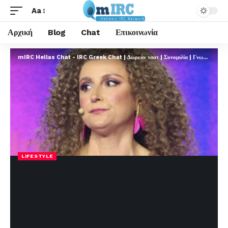
Aa
Αρχική
Blog
Chat
Επικοινωνία
mIRC Hellas Chat - IRC Greek Chat | Δωρεάν τσατ | Συνομιλία | Γνωριμίες | FREE
LIFESTYLE