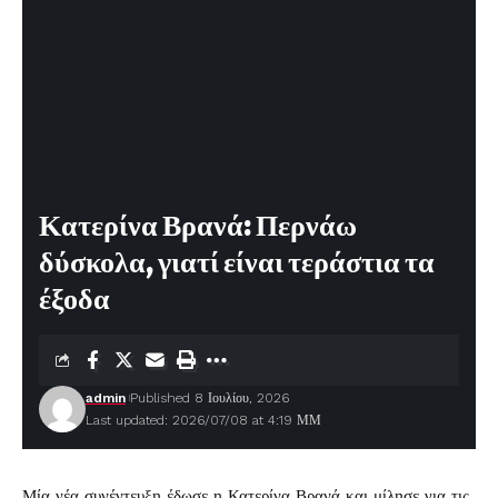
Κατερίνα Βρανά: Περνάω
δύσκολα, γιατί είναι τεράστια τα
έξοδα
admin
Published 8 Ιουλίου, 2026
Last updated: 2026/07/08 at 4:19 ΜΜ
Μία νέα συνέντευξη έδωσε η
Κατερίνα Βρανά
και μίλησε για τις