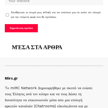
Αποθήκευσε το όνομά μου, email, και τον ιστότοπο μου σε αυτόν τον πλοηγό
για την επόμενη φορά που θα σχολιάσω.
ΜΈΣΑ ΣΤΑ ΑΡΘΡΑ
Mirc.gr
Tο mIRC Network Δημιουργήθηκε με σκοπό να ενώσει
τους Έλληνες ανά τον κόσμο και να τους δώσει τη
δυνατότητα να επικοινωνούν μέσα απο μια επιλογή
αρκετών καναλιών (Chatrooms) εύκολα,άνετα και με