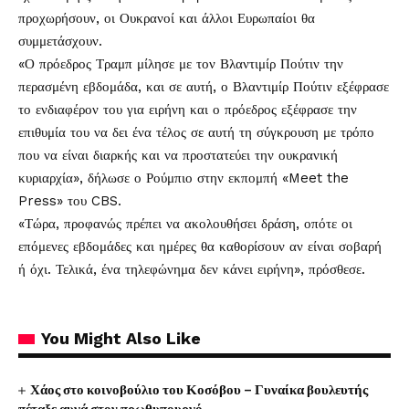
προχωρήσουν, οι Ουκρανοί και άλλοι Ευρωπαίοι θα
συμμετάσχουν.
«Ο πρόεδρος Τραμπ μίλησε με τον Βλαντιμίρ Πούτιν την
περασμένη εβδομάδα, και σε αυτή, ο Βλαντιμίρ Πούτιν εξέφρασε
το ενδιαφέρον του για ειρήνη και ο πρόεδρος εξέφρασε την
επιθυμία του να δει ένα τέλος σε αυτή τη σύγκρουση με τρόπο
που να είναι διαρκής και να προστατεύει την ουκρανική
κυριαρχία», δήλωσε ο Ρούμπιο στην εκπομπή «Meet the
Press» του CBS.
«Τώρα, προφανώς πρέπει να ακολουθήσει δράση, οπότε οι
επόμενες εβδομάδες και ημέρες θα καθορίσουν αν είναι σοβαρή
ή όχι. Τελικά, ένα τηλεφώνημα δεν κάνει ειρήνη», πρόσθεσε.
You Might Also Like
Χάος στο κοινοβούλιο του Κοσόβου – Γυναίκα βουλευτής