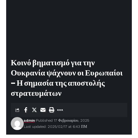
Κοινό βηματισμό για την
Ουκρανία ψάχνουν οι Ευρωπαίοι
– Η σημασία της αποστολής
στρατευμάτων
admin
Published 17 Φεβρουαρίου, 2025
Last updated: 2025/02/17 at 6:43 ΠΜ