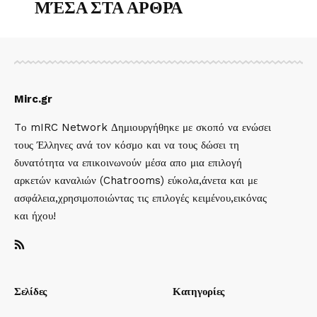
ΜΈΣΑ ΣΤΑ ΑΡΘΡΑ
Mirc.gr
Tο mIRC Network Δημιουργήθηκε με σκοπό να ενώσει
τους Έλληνες ανά τον κόσμο και να τους δώσει τη
δυνατότητα να επικοινωνούν μέσα απο μια επιλογή
αρκετών καναλιών (Chatrooms) εύκολα,άνετα και με
ασφάλεια,χρησιμοποιώντας τις επιλογές κειμένου,εικόνας
και ήχου!
Σελίδες
Κατηγορίες