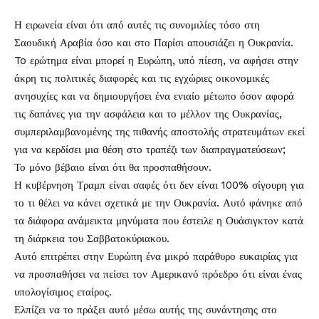
Η ειρωνεία είναι ότι από αυτές τις συνομιλίες τόσο στη
Σαουδική Αραβία όσο και στο Παρίσι απουσιάζει η Ουκρανία.
To ερώτημα είναι μπορεί η Ευρώπη, υπό πίεση, να αφήσει στην
άκρη τις πολιτικές διαφορές και τις εγχώριες οικονομικές
ανησυχίες και να δημιουργήσει ένα ενιαίο μέτωπο όσον αφορά
τις δαπάνες για την ασφάλεια και το μέλλον της Ουκρανίας,
συμπεριλαμβανομένης της πιθανής αποστολής στρατευμάτων εκεί
για να κερδίσει μια θέση στο τραπέζι των διαπραγματεύσεων;
Το μόνο βέβαιο είναι ότι θα προσπαθήσουν.
Η κυβέρνηση Τραμπ είναι σαφές ότι δεν είναι 100% σίγουρη για
το τι θέλει να κάνει σχετικά με την Ουκρανία. Αυτό φάνηκε από
τα διάφορα ανάμεικτα μηνύματα που έστειλε η Ουάσιγκτον κατά
τη διάρκεια του Σαββατοκύριακου.
Αυτό επιτρέπει στην Ευρώπη ένα μικρό παράθυρο ευκαιρίας για
να προσπαθήσει να πείσει τον Αμερικανό πρόεδρο ότι είναι ένας
υπολογίσιμος εταίρος.
Ελπίζει να το πράξει αυτό μέσω αυτής της συνάντησης στο