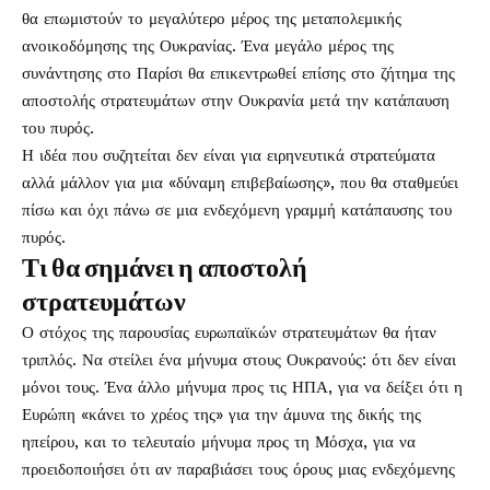
θα επωμιστούν το μεγαλύτερο μέρος της μεταπολεμικής
ανοικοδόμησης της Ουκρανίας. Ένα μεγάλο μέρος της
συνάντησης στο Παρίσι θα επικεντρωθεί επίσης στο ζήτημα της
αποστολής στρατευμάτων στην Ουκρανία μετά την κατάπαυση
του πυρός.
Η ιδέα που συζητείται δεν είναι για ειρηνευτικά στρατεύματα
αλλά μάλλον για μια «δύναμη επιβεβαίωσης», που θα σταθμεύει
πίσω και όχι πάνω σε μια ενδεχόμενη γραμμή κατάπαυσης του
πυρός.
Τι θα σημάνει η αποστολή
στρατευμάτων
Ο στόχος της παρουσίας ευρωπαϊκών στρατευμάτων θα ήταν
τριπλός. Να στείλει ένα μήνυμα στους Ουκρανούς: ότι δεν είναι
μόνοι τους. Ένα άλλο μήνυμα προς τις ΗΠΑ, για να δείξει ότι η
Ευρώπη «κάνει το χρέος της» για την άμυνα της δικής της
ηπείρου, και το τελευταίο μήνυμα προς τη Μόσχα, για να
προειδοποιήσει ότι αν παραβιάσει τους όρους μιας ενδεχόμενης