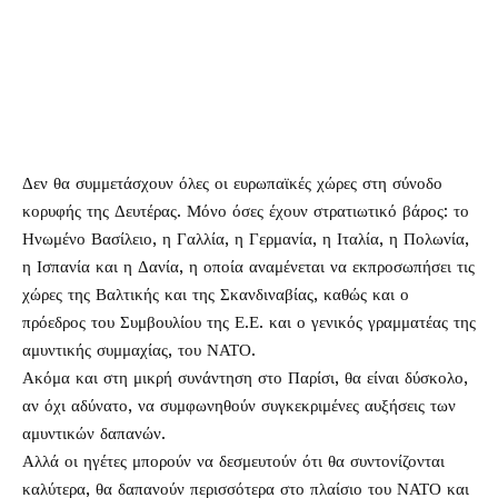
Δεν θα συμμετάσχουν όλες οι ευρωπαϊκές χώρες στη σύνοδο
κορυφής της Δευτέρας. Μόνο όσες έχουν στρατιωτικό βάρος: το
Ηνωμένο Βασίλειο, η Γαλλία, η Γερμανία, η Ιταλία, η Πολωνία,
η Ισπανία και η Δανία, η οποία αναμένεται να εκπροσωπήσει τις
χώρες της Βαλτικής και της Σκανδιναβίας, καθώς και ο
πρόεδρος του Συμβουλίου της Ε.Ε. και ο γενικός γραμματέας της
αμυντικής συμμαχίας, του ΝΑΤΟ.
Ακόμα και στη μικρή συνάντηση στο Παρίσι, θα είναι δύσκολο,
αν όχι αδύνατο, να συμφωνηθούν συγκεκριμένες αυξήσεις των
αμυντικών δαπανών.
Αλλά οι ηγέτες μπορούν να δεσμευτούν ότι θα συντονίζονται
καλύτερα, θα δαπανούν περισσότερα στο πλαίσιο του ΝΑΤΟ και