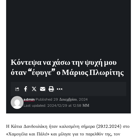
Κόντεψα να χάσω την ψυχή μου
όταν “έφυγε” ο Μάριος Πλωρίτης
admin
Published 29 Δεκεμβρίου, 2024
Last updated: 2024/12/29 at 12:58 ΜΜ
Η
Κάτια Δανδουλάκη
ήταν καλεσμένη σήμερα (29.12.2024) στο
«Χαμογέλα και Πάλι!» και μίλησε για το παρελθόν της, τον