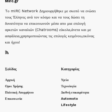
Mirc.gr
Tο mIRC Network Δημιουργήθηκε με σκοπό να ενώσει
τους Έλληνες ανά τον κόσμο και να τους δώσει τη
δυνατότητα να επικοινωνούν μέσα απο μια επιλογή
αρκετών καναλιών (Chatrooms) εύκολα,άνετα και με
ασφάλεια,χρησιμοποιώντας τις επιλογές κειμένου,εικόνας
και ήχου!
Σελίδες
Κατηγορίες
Αρχική
Υγεία
Οροι Χρήσης
Τεχνολογία
Πολιτική Απορρήτου
Διεθνή επικαιρότητα
Επικοινωνία
Automoto
Lifestyle