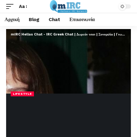
Aa
Αρχική
Blog
Chat
Επικοινωνία
mIRC Hellas Chat - IRC Greek Chat | Δωρεάν τσατ | Συνομιλία | Γνωριμίες | FREE
LIFESTYLE