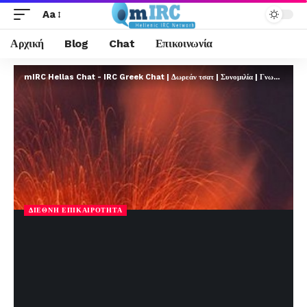
Aa
Αρχική
Blog
Chat
Επικοινωνία
mIRC Hellas Chat - IRC Greek Chat | Δωρεάν τσατ | Συνομιλία | Γνωριμίες | FREE
ΔΙΕΘΝΉ ΕΠΙΚΑΙΡΌΤΗΤΑ