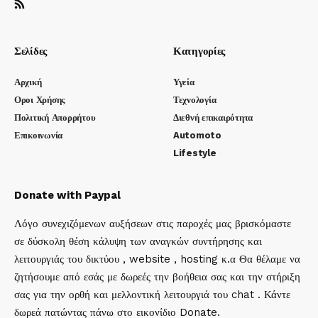
Σελίδες
Κατηγορίες
Αρχική
Υγεία
Οροι Χρήσης
Τεχνολογία
Πολιτική Απορρήτου
Διεθνή επικαιρότητα
Επικοινωνία
Automoto
Lifestyle
Donate with Paypal
Λόγο συνεχιζόμενων αυξήσεων στις παροχές μας βρισκόμαστε
σε δύσκολη θέση κάλυψη των αναγκών συντήρησης και
λειτουργιάς του δικτύου , website , hosting κ.α Θα θέλαμε να
ζητήσουμε από εσάς με δωρεές την βοήθεια σας και την στήριξη
σας για την ορθή και μελλοντική λειτουργιά του chat . Κάντε
δωρεά πατώντας πάνω στο εικονίδιο Donate.