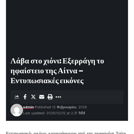
Λάβα στο χιόνι: Εξερράγη το
ηφαίστειο της Αίτνα –
Εντυπωσιακές εικόνες
admin
Published 12 Φεβρουαρίου, 2025
Last updated: 2025/02/12 at 2:37 ΜΜ
Εντυπωσιακές εικόνες καταγράφονται από την περασμένη Τρίτη,