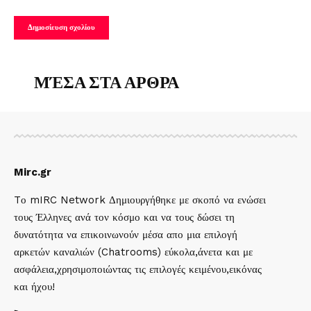
ΜΈΣΑ ΣΤΑ ΑΡΘΡΑ
Mirc.gr
Tο mIRC Network Δημιουργήθηκε με σκοπό να ενώσει
τους Έλληνες ανά τον κόσμο και να τους δώσει τη
δυνατότητα να επικοινωνούν μέσα απο μια επιλογή
αρκετών καναλιών (Chatrooms) εύκολα,άνετα και με
ασφάλεια,χρησιμοποιώντας τις επιλογές κειμένου,εικόνας
και ήχου!