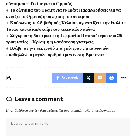
σύντομα» – Τι είπε για το Ορμούζ
Το δίλημμα του Τραμπ για το Ιράν: Παραχωρήσεις για να
ανοίξει το Ορμούζ ή συνέχιση του πολέμου
Καύσωνας με 48 βαθμούς Κελσίου «γονατίζει» την Ιταλία –
Το πιο καυτό καλοκαίρι του τελευταίου αιώνα
Σύγκρουση δύο τραμ στη Γερμανία: Περισσότεροι από 25
τραυματίες – Κρίσιμη η κατάσταση για τρεις
Βλάβη στην ηλεκτροδότηση κέντρου επικοινωνιών
«καθηλώνει» μεγάλο αριθμό τρένων στη Βρετανία
Facebook
Leave a comment
Η ηλ. διεύθυνση σας δεν δημοσιεύεται.
Τα υποχρεωτικά πεδία σημειώνονται με
*