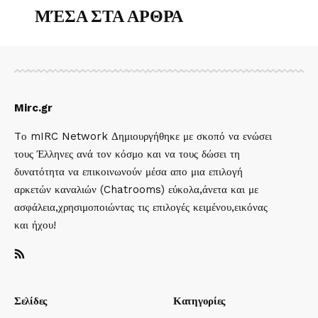
ΜΈΣΑ ΣΤΑ ΑΡΘΡΑ
Mirc.gr
Tο mIRC Network Δημιουργήθηκε με σκοπό να ενώσει
τους Έλληνες ανά τον κόσμο και να τους δώσει τη
δυνατότητα να επικοινωνούν μέσα απο μια επιλογή
αρκετών καναλιών (Chatrooms) εύκολα,άνετα και με
ασφάλεια,χρησιμοποιώντας τις επιλογές κειμένου,εικόνας
και ήχου!
Σελίδες
Κατηγορίες