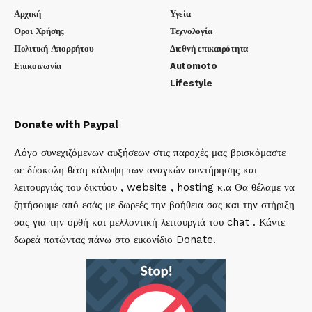
Αρχική
Υγεία
Οροι Χρήσης
Τεχνολογία
Πολιτική Απορρήτου
Διεθνή επικαιρότητα
Επικοινωνία
Automoto
Lifestyle
Donate with Paypal
Λόγο συνεχιζόμενων αυξήσεων στις παροχές μας βρισκόμαστε
σε δύσκολη θέση κάλυψη των αναγκών συντήρησης και
λειτουργιάς του δικτύου , website , hosting κ.α Θα θέλαμε να
ζητήσουμε από εσάς με δωρεές την βοήθεια σας και την στήριξη
σας για την ορθή και μελλοντική λειτουργιά του chat . Κάντε
δωρεά πατώντας πάνω στο εικονίδιο Donate.