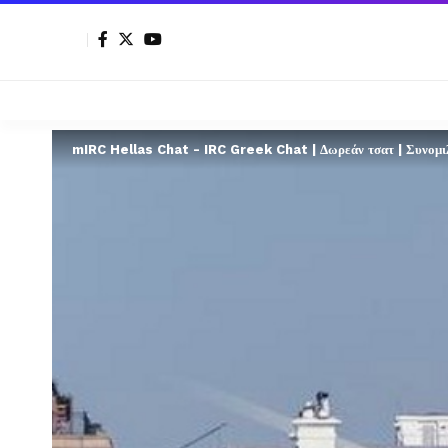
mIRC Hellas Chat - IRC Greek Chat | Δωρεάν τσατ | Συνομιλί