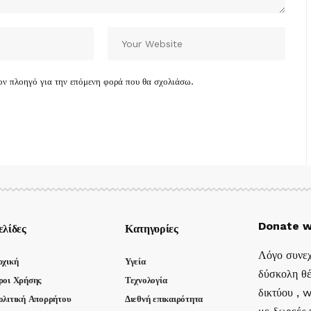
τον πλοηγό για την επόμενη φορά που θα σχολιάσω.
Donate w
ελίδες
Κατηγορίες
Λόγο συνεχ
ρχική
Υγεία
δύσκολη θέ
ροι Χρήσης
Τεχνολογία
δικτύου , 
ολιτική Απορρήτου
Διεθνή επικαιρότητα