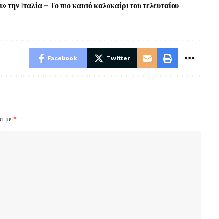
 την Ιταλία – Το πιο καυτό καλοκαίρι του τελευταίου
Facebook
Twitter
αι με
*