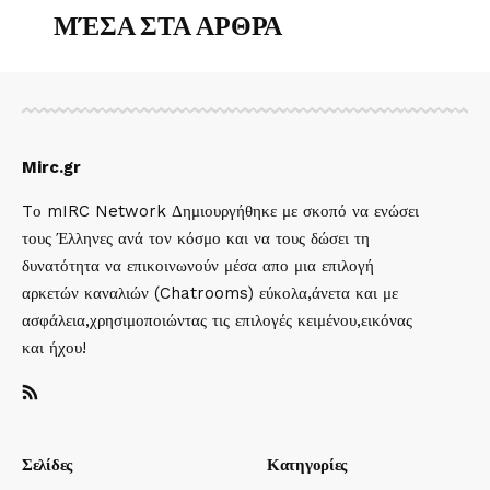
ΜΈΣΑ ΣΤΑ ΑΡΘΡΑ
Mirc.gr
Tο mIRC Network Δημιουργήθηκε με σκοπό να ενώσει
τους Έλληνες ανά τον κόσμο και να τους δώσει τη
δυνατότητα να επικοινωνούν μέσα απο μια επιλογή
αρκετών καναλιών (Chatrooms) εύκολα,άνετα και με
ασφάλεια,χρησιμοποιώντας τις επιλογές κειμένου,εικόνας
και ήχου!
Σελίδες
Κατηγορίες