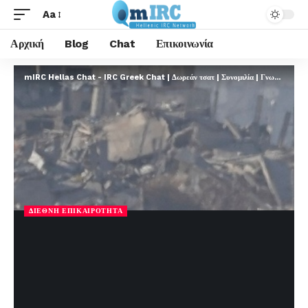
Aa
Αρχική
Blog
Chat
Επικοινωνία
mIRC Hellas Chat - IRC Greek Chat | Δωρεάν τσατ | Συνομιλία | Γνωριμίες | FREE
ΔΙΕΘΝΉ ΕΠΙΚΑΙΡΌΤΗΤΑ