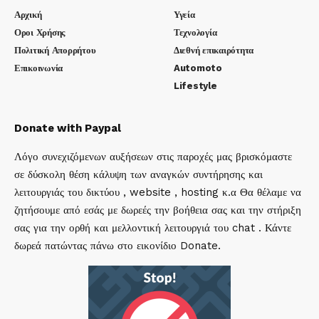
Αρχική
Υγεία
Οροι Χρήσης
Τεχνολογία
Πολιτική Απορρήτου
Διεθνή επικαιρότητα
Επικοινωνία
Automoto
Lifestyle
Donate with Paypal
Λόγο συνεχιζόμενων αυξήσεων στις παροχές μας βρισκόμαστε
σε δύσκολη θέση κάλυψη των αναγκών συντήρησης και
λειτουργιάς του δικτύου , website , hosting κ.α Θα θέλαμε να
ζητήσουμε από εσάς με δωρεές την βοήθεια σας και την στήριξη
σας για την ορθή και μελλοντική λειτουργιά του chat . Κάντε
δωρεά πατώντας πάνω στο εικονίδιο Donate.