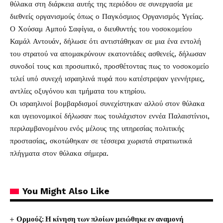
θύλακα στη διάρκεια αυτής της περιόδου σε συνεργασία με
διεθνείς οργανισμούς όπως ο Παγκόσμιος Οργανισμός Υγείας.
Ο Χούσαμ Αμπού Σαφίγια, ο διευθυντής του νοσοκομείου
Καμάλ Αντουάν, δήλωσε ότι αντιστάθηκαν σε μια ένα εντολή
του στρατού να απομακρύνουν εκατοντάδες ασθενείς, δήλωσαν
συνοδοί τους και προσωπικό, προσθέτοντας πως το νοσοκομείο
τελεί υπό συνεχή ισραηλινά πυρά που κατέστρεψαν γεννήτριες,
αντλίες οξυγόνου και τμήματα του κτηρίου.
Οι ισραηλινοί βομβαρδισμοί συνεχίστηκαν αλλού στον θύλακα
και υγειονομικοί δήλωσαν πως τουλάχιστον εννέα Παλαιστίνιοι,
περιλαμβανομένου ενός μέλους της υπηρεσίας πολιτικής
προστασίας, σκοτώθηκαν σε τέσσερα χωριστά στρατιωτικά
πλήγματα στον θύλακα σήμερα.
You Might Also Like
Ορμούζ: Η κίνηση των πλοίων μειώθηκε εν αναμονή