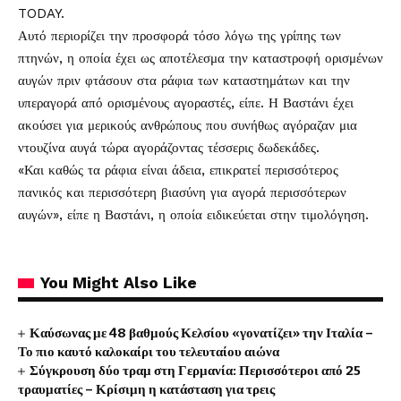
TODAY.
Αυτό περιορίζει την προσφορά τόσο λόγω της γρίπης των
πτηνών, η οποία έχει ως αποτέλεσμα την καταστροφή ορισμένων
αυγών πριν φτάσουν στα ράφια των καταστημάτων και την
υπεραγορά από ορισμένους αγοραστές, είπε. Η Βαστάνι έχει
ακούσει για μερικούς ανθρώπους που συνήθως αγόραζαν μια
ντουζίνα αυγά τώρα αγοράζοντας τέσσερις δωδεκάδες.
«Και καθώς τα ράφια είναι άδεια, επικρατεί περισσότερος
πανικός και περισσότερη βιασύνη για αγορά περισσότερων
αυγών», είπε η Βαστάνι, η οποία ειδικεύεται στην τιμολόγηση.
You Might Also Like
Καύσωνας με 48 βαθμούς Κελσίου «γονατίζει» την Ιταλία –
Το πιο καυτό καλοκαίρι του τελευταίου αιώνα
Σύγκρουση δύο τραμ στη Γερμανία: Περισσότεροι από 25
τραυματίες – Κρίσιμη η κατάσταση για τρεις