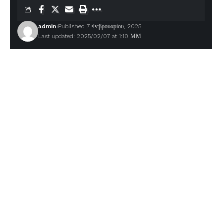
admin
Published 7 Φεβρουαρίου, 2025
Last updated: 2025/02/07 at 1:10 ΜΜ