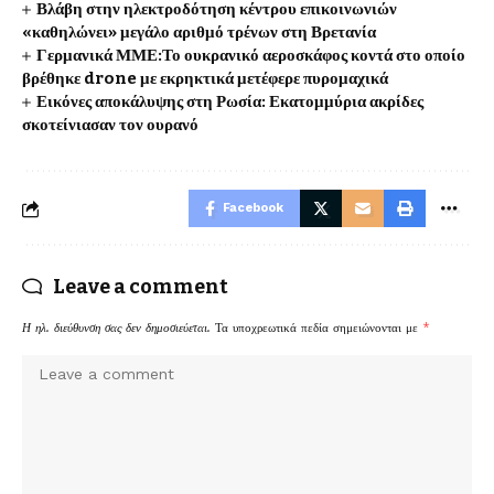
Βλάβη στην ηλεκτροδότηση κέντρου επικοινωνιών
«καθηλώνει» μεγάλο αριθμό τρένων στη Βρετανία
Γερμανικά ΜΜΕ:Το ουκρανικό αεροσκάφος κοντά στο οποίο
βρέθηκε drone με εκρηκτικά μετέφερε πυρομαχικά
Εικόνες αποκάλυψης στη Ρωσία: Εκατομμύρια ακρίδες
σκοτείνιασαν τον ουρανό
Facebook
Leave a comment
Η ηλ. διεύθυνση σας δεν δημοσιεύεται.
Τα υποχρεωτικά πεδία σημειώνονται με
*