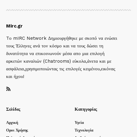
Mirc.gr
Tο mIRC Network Δημιουργήθηκε με σκοπό να ενώσει
τους Έλληνες ανά τον κόσμο και να τους δώσει τη
δυνατότητα να επικοινωνούν μέσα απο μια επιλογή
αρκετών καναλιών (Chatrooms) εύκολα,άνετα και με
ασφάλεια,χρησιμοποιώντας τις επιλογές κειμένου,εικόνας
και ήχου!
Σελίδες
Κατηγορίες
Αρχική
Υγεία
Οροι Χρήσης
Τεχνολογία