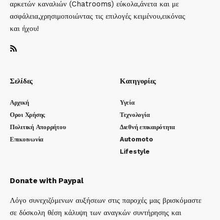
αρκετών καναλιών (Chatrooms) εύκολα,άνετα και με
ασφάλεια,χρησιμοποιώντας τις επιλογές κειμένου,εικόνας
και ήχου!
Σελίδες
Κατηγορίες
Αρχική
Υγεία
Οροι Χρήσης
Τεχνολογία
Πολιτική Απορρήτου
Διεθνή επικαιρότητα
Επικοινωνία
Automoto
Lifestyle
Donate with Paypal
Λόγο συνεχιζόμενων αυξήσεων στις παροχές μας βρισκόμαστε
σε δύσκολη θέση κάλυψη των αναγκών συντήρησης και