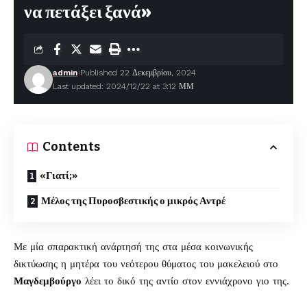
να πετάξει ξανά»
admin
Published 22 Δεκεμβρίου, 2024
Last updated: 2024/12/22 at 3:12 ΜΜ
Contents
«Γιατί;»
Μέλος της Πυροσβεστικής ο μικρός Αντρέ
Με μία σπαρακτική ανάρτησή της στα μέσα κοινωνικής
δικτύωσης η μητέρα του νεότερου θύματος του μακελειού στο
Μαγδεμβούργο
λέει το δικό της αντίο στον εννιάχρονο γιο της.