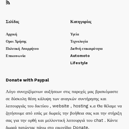
Σελίδες
Κατηγορίες
Αρχική
Υγεία
Οροι Χρήσης
Τεχνολογία
Πολιτική Απορρήτου
Διεθνή επικαιρότητα
Επικοινωνία
Automoto
Lifestyle
Donate with Paypal
Λόγο συνεχιζόμενων αυξήσεων στις παροχές μας βρισκόμαστε
σε δύσκολη θέση κάλυψη των αναγκών συντήρησης και
λειτουργιάς του δικτύου , website , hosting κ.α Θα θέλαμε να
ζητήσουμε από εσάς με δωρεές την βοήθεια σας και την στήριξη
σας για την ορθή και μελλοντική λειτουργιά του chat . Κάντε
δωρεά πατώντας πάνω στο εικονίδιο Donate.