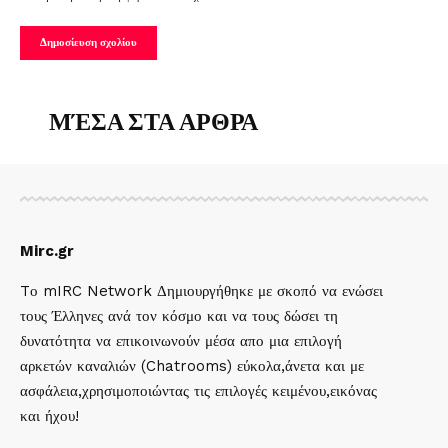
ΜΈΣΑ ΣΤΑ ΑΡΘΡΑ
Mirc.gr
Tο mIRC Network Δημιουργήθηκε με σκοπό να ενώσει
τους Έλληνες ανά τον κόσμο και να τους δώσει τη
δυνατότητα να επικοινωνούν μέσα απο μια επιλογή
αρκετών καναλιών (Chatrooms) εύκολα,άνετα και με
ασφάλεια,χρησιμοποιώντας τις επιλογές κειμένου,εικόνας
και ήχου!