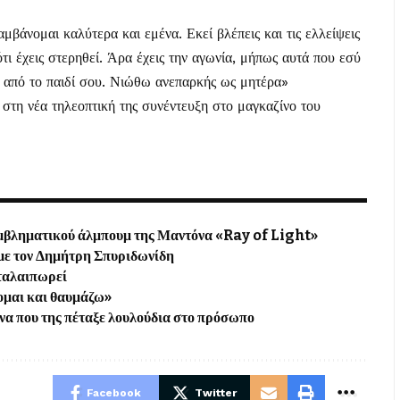
μβάνομαι καλύτερα και εμένα. Εκεί βλέπεις και τις ελλείψεις
τι έχεις στερηθεί. Άρα έχεις την αγωνία, μήπως αυτά που εσύ
ις από το παιδί σου. Νιώθω ανεπαρκής ως μητέρα»
στη νέα τηλεοπτική της συνέντευξη στο μαγκαζίνο του
εμβληματικού άλμπουμ της Μαντόνα «Ray of Light»
με τον Δημήτρη Σπυριδωνίδη
 ταλαιπωρεί
ομαι και θαυμάζω»
να που της πέταξε λουλούδια στο πρόσωπο
Facebook
Twitter