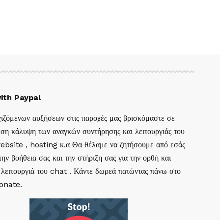
ith Paypal
ιζόμενων αυξήσεων στις παροχές μας βρισκόμαστε σε
ση κάλυψη των αναγκών συντήρησης και λειτουργιάς του
website , hosting κ.α Θα θέλαμε να ζητήσουμε από εσάς
ην βοήθεια σας και την στήριξη σας για την ορθή και
 λειτουργιά του chat . Κάντε δωρεά πατώντας πάνω στο
Donate.