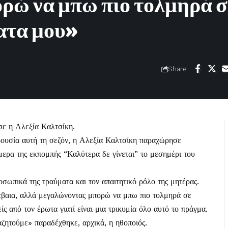
ώ να μπω πιο τολμηρά σ
ατα μου»
Share
ισε η
Αλεξία Καλτσίκη
.
ρουσία αυτή τη σεζόν, η Αλεξία Καλτσίκη παραχώρησε
ερα της εκπομπής “Καλύτερα δε γίνεται” το μεσημέρι του
οσωπικά της τραύματα και τον απαιτητικό ρόλο της μητέρας.
βέβαια, αλλά μεγαλώνοντας μπορώ να μπω πιο τολμηρά σε
ίς από τον έρωτα γιατί είναι μια τρικυμία όλο αυτό το πράγμα.
ζητούμε» παραδέχθηκε, αρχικά, η ηθοποιός.