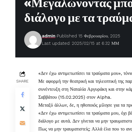
«Μεγαλώνοντας μπορ
διάλογο με τα τραύμ
admin
Published 15 Φεβρουαρίου, 2025
Last updated: 2025/02/15 at 6:32 ΜΜ
«Δεν έχω αντιμετωπίσει τα τραύματα μου», τόν
Με αφορμή την θεατρική και τηλεοπτική της πα
SHARE
συνέντευξη στη Ναταλία Αργυράκη και στην κάμ
Σαββάτου (15.02.2025) στον Alpha.
Μεταξύ άλλων, δε, η ηθοποιός μίλησε για τα πρ
«Δεν έχω αντιμετωπίσει τα τραύματα μου, όχι 
διάλογο με αυτά. Δεν γίνεται να μην τραυματιστε
Πως να μην τραυματιστείς; Αλλά έλα που το ανα