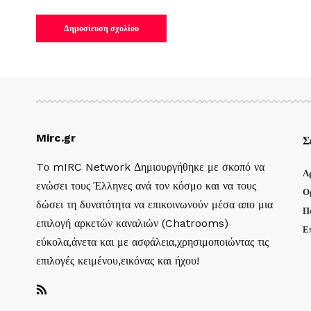
Mirc.gr
Σ
Tο mIRC Network Δημιουργήθηκε με σκοπό να
Α
ενώσει τους Έλληνες ανά τον κόσμο και να τους
Ο
δώσει τη δυνατότητα να επικοινωνούν μέσα απο μια
Π
επιλογή αρκετών καναλιών (Chatrooms)
Ε
εύκολα,άνετα και με ασφάλεια,χρησιμοποιώντας τις
επιλογές κειμένου,εικόνας και ήχου!