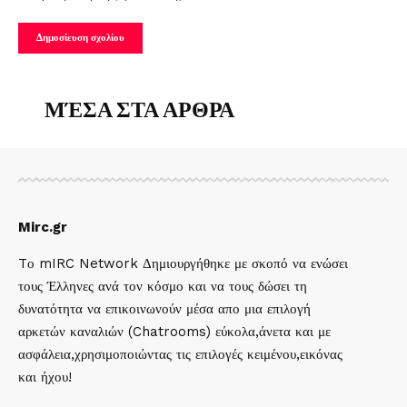
ΜΈΣΑ ΣΤΑ ΑΡΘΡΑ
Mirc.gr
Tο mIRC Network Δημιουργήθηκε με σκοπό να ενώσει
τους Έλληνες ανά τον κόσμο και να τους δώσει τη
δυνατότητα να επικοινωνούν μέσα απο μια επιλογή
αρκετών καναλιών (Chatrooms) εύκολα,άνετα και με
ασφάλεια,χρησιμοποιώντας τις επιλογές κειμένου,εικόνας
και ήχου!