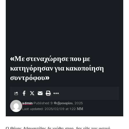
«Με στεναχώρησε που με
κατηγόρησαν για κακοποίηση
συντρόφου»
admin
Published 9 Φεβρουαρίου, 2025
Last updated: 2025/02/09 at 1:22 ΜΜ
Ο
Θέμης Αδαμαντίδης
δε νιώθει σταρ, δεν είδε τον φετινό