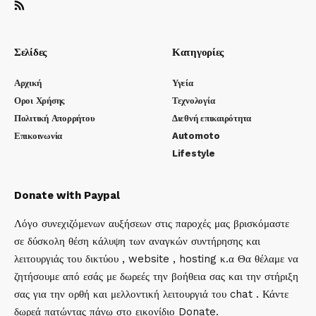
Σελίδες
Κατηγορίες
Αρχική
Υγεία
Οροι Χρήσης
Τεχνολογία
Πολιτική Απορρήτου
Διεθνή επικαιρότητα
Επικοινωνία
Automoto
Lifestyle
Donate with Paypal
Λόγο συνεχιζόμενων αυξήσεων στις παροχές μας βρισκόμαστε
σε δύσκολη θέση κάλυψη των αναγκών συντήρησης και
λειτουργιάς του δικτύου , website , hosting κ.α Θα θέλαμε να
ζητήσουμε από εσάς με δωρεές την βοήθεια σας και την στήριξη
σας για την ορθή και μελλοντική λειτουργιά του chat . Κάντε
δωρεά πατώντας πάνω στο εικονίδιο Donate.