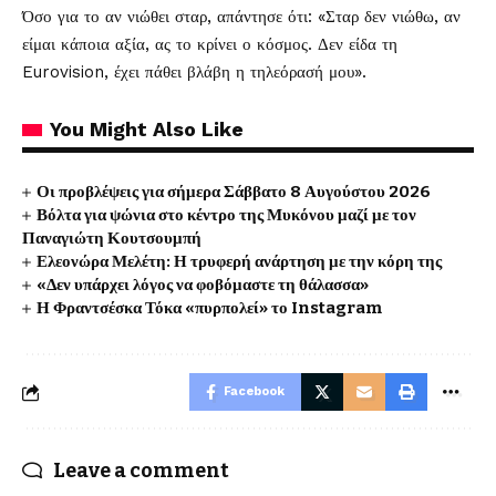
Όσο για το αν νιώθει σταρ, απάντησε ότι: «Σταρ δεν νιώθω, αν
είμαι κάποια αξία, ας το κρίνει ο κόσμος. Δεν είδα τη
Eurovision, έχει πάθει βλάβη η τηλεόρασή μου».
You Might Also Like
Οι προβλέψεις για σήμερα Σάββατο 8 Αυγούστου 2026
Βόλτα για ψώνια στο κέντρο της Μυκόνου μαζί με τον
Παναγιώτη Κουτσουμπή
Ελεονώρα Μελέτη: Η τρυφερή ανάρτηση με την κόρη της
«Δεν υπάρχει λόγος να φοβόμαστε τη θάλασσα»
Η Φραντσέσκα Τόκα «πυρπολεί» το Instagram
Facebook
Leave a comment