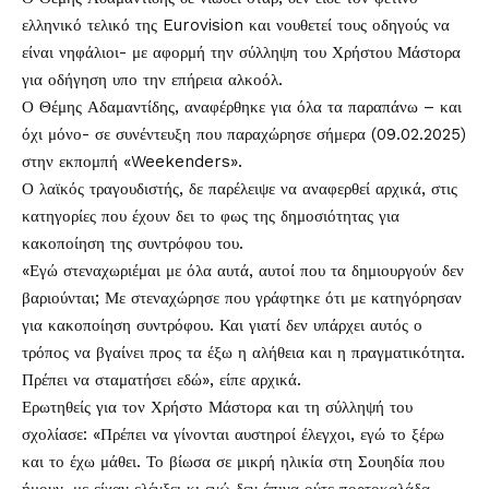
ελληνικό τελικό της Eurovision και νουθετεί τους οδηγούς να
είναι νηφάλιοι- με αφορμή την σύλληψη του Χρήστου Μάστορα
για οδήγηση υπο την επήρεια αλκοόλ.
Ο Θέμης Αδαμαντίδης, αναφέρθηκε για όλα τα παραπάνω – και
όχι μόνο- σε συνέντευξη που παραχώρησε σήμερα (09.02.2025)
στην εκπομπή «Weekenders».
Ο λαϊκός τραγουδιστής, δε παρέλειψε να αναφερθεί αρχικά, στις
κατηγορίες που έχουν δει το φως της δημοσιότητας για
κακοποίηση της συντρόφου του.
«Εγώ στεναχωριέμαι με όλα αυτά, αυτοί που τα δημιουργούν δεν
βαριούνται; Με στεναχώρησε που γράφτηκε ότι με κατηγόρησαν
για κακοποίηση συντρόφου. Και γιατί δεν υπάρχει αυτός ο
τρόπος να βγαίνει προς τα έξω η αλήθεια και η πραγματικότητα.
Πρέπει να σταματήσει εδώ», είπε αρχικά.
Ερωτηθείς για τον Χρήστο Μάστορα και τη σύλληψή του
σχολίασε: «Πρέπει να γίνονται αυστηροί έλεγχοι, εγώ το ξέρω
και το έχω μάθει. Το βίωσα σε μικρή ηλικία στη Σουηδία που