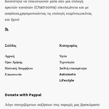
δυνατότητα να επικοινωνούν μέσα απο μια επιλογή
αρκετών καναλιών (Chatrooms) εύκολα,άνετα και με
ασφάλεια,χρησιμοποιώντας τις επιλογές κειμένου,εικόνας
και ήχου!
Σελίδες
Κατηγορίες
Αρχική
Υγεία
Οροι Χρήσης
Τεχνολογία
Πολιτική Απορρήτου
Διεθνή επικαιρότητα
Επικοινωνία
Automoto
Lifestyle
Donate with Paypal
Λόγο συνεχιζόμενων αυξήσεων στις παροχές μας βρισκόμαστε