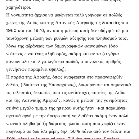
χαμηλότεροι.
Η γονιμότητα άρχισε να μειώνεται πολύ γρήγορα σε πολλές
χώρες της Ασίας και της Λατινικής Αμερικής τις δεκαετίες του
1960 και του 1970, αν και η μείωση αυτή δεν οδήγησε σε μια
ταυτόχρονη μείωση των ρυθμών αύξησής του πληθυσμού τους,
λόγω της αδράνειας των δημογραφικών φαινομένων (όσο
νεότερος είναι ένας πληθυσμός, ακόμη και αν τα ζευγάρια
κάνουν όλο και λίγο λιγότερα παιδιά, ο συνολικός αριθμός
γεννήσεων παραμένει υψηλός).
Η πορεία της Αφρικής, όπως αναφέρεται στο προαναφερθέν
δελτίο, (ιδιαίτερα της Υποσαχάριας), διαφοροποιείται σημαντικά
τις τελευταίες δεκαετίες από τις αντίστοιχες πορείες της Ασίας
και της Λατινικής Αμερικής, καθώς η μείωση της γονιμότητας
σε ένα μεγάλο τμήμα της ηπείρου αυτής ήταν -και παραμένει-
σχετικά αργή με την ήπειρο αυτή να διαθέτει ακόμη έναν πολύ
νεανικό πληθυσμό (η διάμεσος ηλικία, αυτή που χωρίζει έναν
πληθυσμό σε δυο ίσα μέρη, δηλ. 50% πάνω από τον δείκτη και