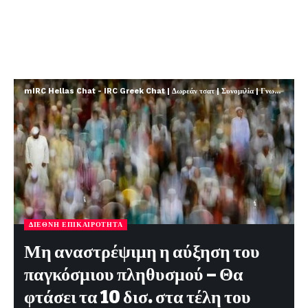
mIRC Hellas Chat - IRC Greek Chat | Δωρεάν τσατ | Συνομιλία | Γνωριμίες | FREE
ΔΙΕΘΝΉ ΕΠΙΚΑΙΡΌΤΗΤΑ
Μη αναστρέψιμη η αύξηση του
παγκόσμιου πληθυσμού – Θα
φτάσει τα 10 δισ. στα τέλη του