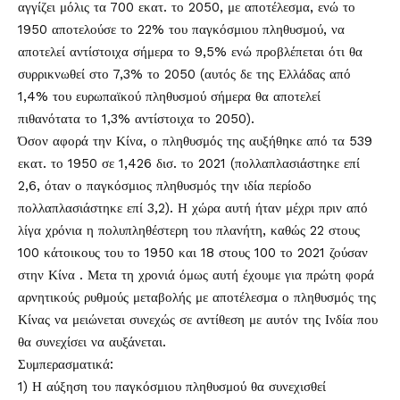
αγγίζει μόλις τα 700 εκατ. το 2050, με αποτέλεσμα, ενώ το
1950 αποτελούσε το 22% του παγκόσμιου πληθυσμού, να
αποτελεί αντίστοιχα σήμερα το 9,5% ενώ προβλέπεται ότι θα
συρρικνωθεί στο 7,3% το 2050 (αυτός δε της Ελλάδας από
1,4% του ευρωπαϊκού πληθυσμού σήμερα θα αποτελεί
πιθανότατα το 1,3% αντίστοιχα το 2050).
Όσον αφορά την Κίνα, ο πληθυσμός της αυξήθηκε από τα 539
εκατ. το 1950 σε 1,426 δισ. το 2021 (πολλαπλασιάστηκε επί
2,6, όταν ο παγκόσμιος πληθυσμός την ιδία περίοδο
πολλαπλασιάστηκε επί 3,2). Η χώρα αυτή ήταν μέχρι πριν από
λίγα χρόνια η πολυπληθέστερη του πλανήτη, καθώς 22 στους
100 κάτοικους του το 1950 και 18 στους 100 το 2021 ζούσαν
στην Κίνα . Μετα τη χρονιά όμως αυτή έχουμε για πρώτη φορά
αρνητικούς ρυθμούς μεταβολής με αποτέλεσμα ο πληθυσμός της
Κίνας να μειώνεται συνεχώς σε αντίθεση με αυτόν της Ινδία που
θα συνεχίσει να αυξάνεται.
Συμπερασματικά:
1) Η αύξηση του παγκόσμιου πληθυσμού θα συνεχισθεί