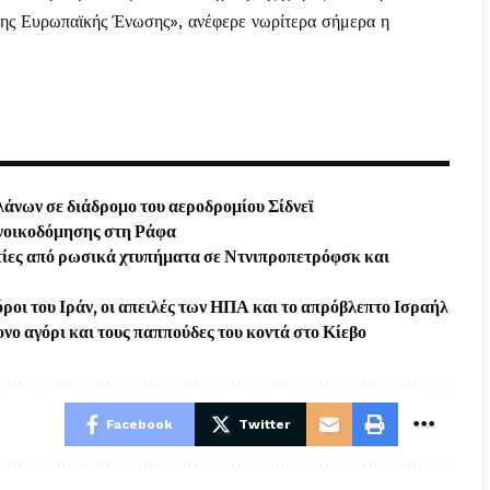
 της Ευρωπαϊκής Ένωσης», ανέφερε νωρίτερα σήμερα η
άνων σε διάδρομο του αεροδρομίου Σίδνεϊ
ανοικοδόμησης στη Ράφα
τίες από ρωσικά χτυπήματα σε Ντνιπροπετρόφσκ και
ροι του Ιράν, οι απειλές των ΗΠΑ και το απρόβλεπτο Ισραήλ
ο αγόρι και τους παππούδες του κοντά στο Κίεβο
Facebook
Twitter