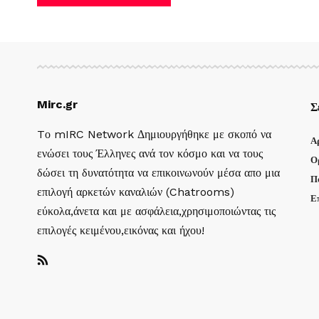
Mirc.gr
Σ
Tο mIRC Network Δημιουργήθηκε με σκοπό να
Α
ενώσει τους Έλληνες ανά τον κόσμο και να τους
Ο
δώσει τη δυνατότητα να επικοινωνούν μέσα απο μια
Π
επιλογή αρκετών καναλιών (Chatrooms)
Ε
εύκολα,άνετα και με ασφάλεια,χρησιμοποιώντας τις
επιλογές κειμένου,εικόνας και ήχου!