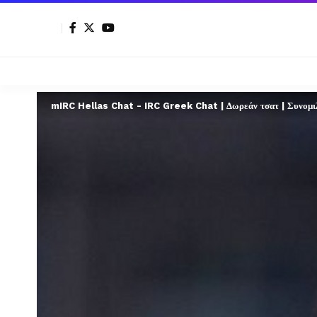
mIRC Hellas Chat - IRC Greek Chat | Δωρεάν τσατ | Συνομιλί