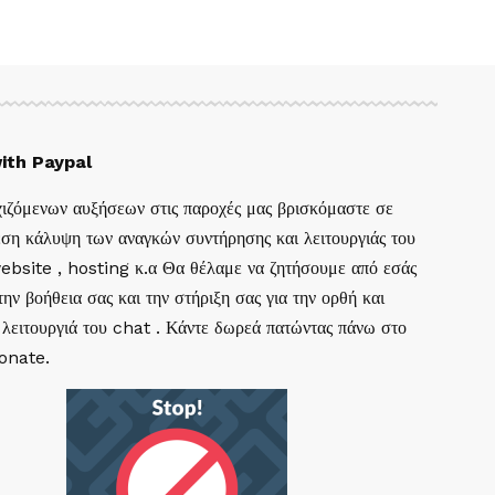
ith Paypal
ιζόμενων αυξήσεων στις παροχές μας βρισκόμαστε σε
ση κάλυψη των αναγκών συντήρησης και λειτουργιάς του
website , hosting κ.α Θα θέλαμε να ζητήσουμε από εσάς
ην βοήθεια σας και την στήριξη σας για την ορθή και
 λειτουργιά του chat . Κάντε δωρεά πατώντας πάνω στο
Donate.