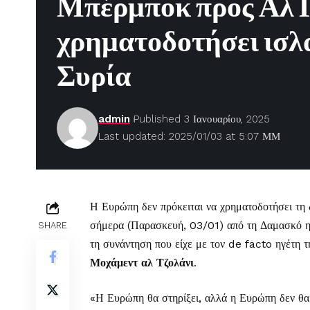
Μπέρμποκ προς Αλ Γ
χρηματοδοτήσει ισλ
Συρία
admin
Published 3 Ιανουαρίου, 2025
Last updated: 2025/01/03 at 5:07 ΜΜ
Η Ευρώπη δεν πρόκειται να χρηματοδοτήσει τη 
σήμερα (Παρασκευή, 03/01) από τη Δαμασκό η
SHARE
τη συνάντηση που είχε με τον de facto ηγέτη 
Μοχάμεντ αλ Τζολάνι
.
«Η Ευρώπη θα στηρίξει, αλλά η Ευρώπη δεν θα 