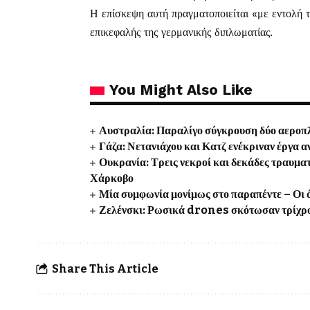
Η επίσκεψη αυτή πραγματοποιείται «με εντολή
επικεφαλής της γερμανικής διπλωματίας.
You Might Also Like
Αυστραλία: Παραλίγο σύγκρουση δύο αεροπλ
Γάζα: Νετανιάχου και Κατζ ενέκριναν έργα 
Ουκρανία: Τρεις νεκροί και δεκάδες τραυμα
Χάρκοβο
Μία συμφωνία μονίμως στο παραπέντε – Οι ό
Ζελένσκι: Ρωσικά drones σκότωσαν τρίχρον
Share This Article