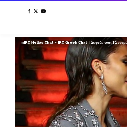
mIRC Hellas Chat - IRC Greek Chat | Δωρεάν τσατ | Συνομιλί