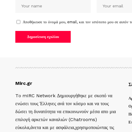
Αποθήκευσε το όνομά μου, email, και τον ιστότοπο μου σε αυτόν 
Mirc.gr
Σ
Tο mIRC Network Δημιουργήθηκε με σκοπό να
Α
ενώσει τους Έλληνες ανά τον κόσμο και να τους
Ο
δώσει τη δυνατότητα να επικοινωνούν μέσα απο μια
Π
επιλογή αρκετών καναλιών (Chatrooms)
Ε
εύκολα,άνετα και με ασφάλεια,χρησιμοποιώντας τις