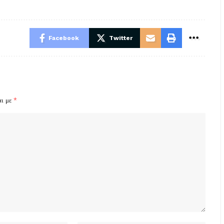
Facebook
Twitter
αι με
*