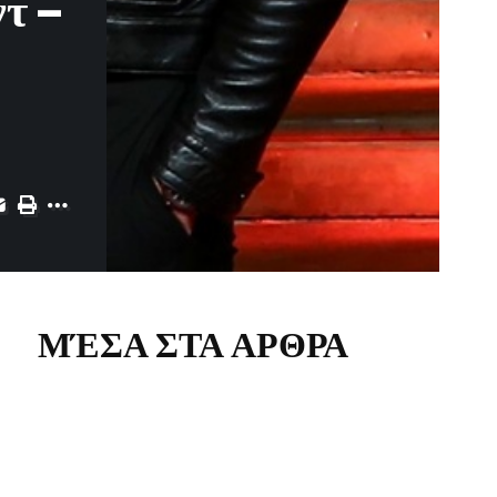
τ –
ΜΈΣΑ ΣΤΑ ΑΡΘΡΑ