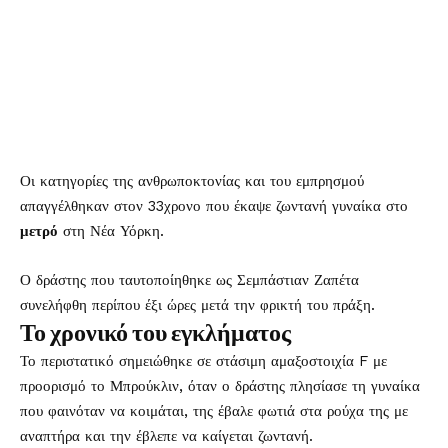
Οι κατηγορίες της ανθρωποκτονίας και του εμπρησμού
απαγγέλθηκαν στον 33χρονο που έκαψε ζωντανή γυναίκα στο
μετρό
στη Νέα Υόρκη.
Ο δράστης που ταυτοποίηθηκε ως Σεμπάστιαν Ζαπέτα
συνελήφθη περίπου έξι ώρες μετά την φρικτή του πράξη.
Το χρονικό του εγκλήματος
Το περιστατικό σημειώθηκε σε στάσιμη αμαξοστοιχία F με
προορισμό το Μπρούκλιν, όταν ο δράστης πλησίασε τη γυναίκα
που φαινόταν να κοιμάται, της έβαλε φωτιά στα ρούχα της με
αναπτήρα και την έβλεπε να καίγεται ζωντανή.