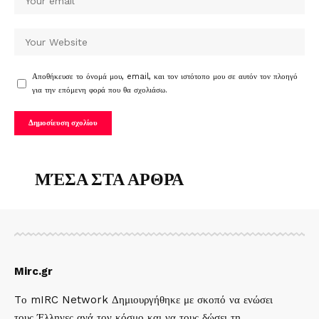
Αποθήκευσε το όνομά μου, email, και τον ιστότοπο μου σε αυτόν τον πλοηγό
για την επόμενη φορά που θα σχολιάσω.
ΜΈΣΑ ΣΤΑ ΑΡΘΡΑ
Mirc.gr
Tο mIRC Network Δημιουργήθηκε με σκοπό να ενώσει
τους Έλληνες ανά τον κόσμο και να τους δώσει τη