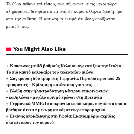
Το θύμα πέθανε επί τόπου, ενώ σύμφωνα με τις μέχρι τώρα
πληροφορίες δεν φέρεται να υπήρξε καμία αλληλεπίδραση πριν
από την επίθεση. Η αστυνομία εκτιμά ότι δεν γνωρίζονταν
μεταξύ τους.
You Might Also Like
Καύσωνας με 48 βαθμούς Κελσίου «γονατίζει» την Ιταλία –
Το πιο καυτό καλοκαίρι του τελευταίου αιώνα
Σύγκρουση δύο τραμ στη Γερμανία: Περισσότεροι από 25
τραυματίες – Κρίσιμη η κατάσταση για τρεις
Βλάβη στην ηλεκτροδότηση κέντρου επικοινωνιών
«καθηλώνει» μεγάλο αριθμό τρένων στη Βρετανία
Γερμανικά ΜΜΕ:Το ουκρανικό αεροσκάφος κοντά στο οποίο
βρέθηκε drone με εκρηκτικά μετέφερε πυρομαχικά
Εικόνες αποκάλυψης στη Ρωσία: Εκατομμύρια ακρίδες
σκοτείνιασαν τον ουρανό