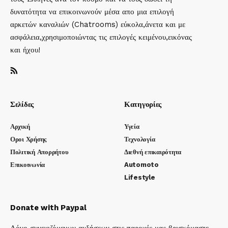
δυνατότητα να επικοινωνούν μέσα απο μια επιλογή
αρκετών καναλιών (Chatrooms) εύκολα,άνετα και με
ασφάλεια,χρησιμοποιώντας τις επιλογές κειμένου,εικόνας
και ήχου!
Σελίδες
Κατηγορίες
Αρχική
Υγεία
Οροι Χρήσης
Τεχνολογία
Πολιτική Απορρήτου
Διεθνή επικαιρότητα
Επικοινωνία
Automoto
Lifestyle
Donate with Paypal