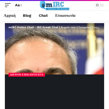
Aa
Αρχική
Blog
Chat
Επικοινωνία
mIRC Hellas Chat - IRC Greek Chat | Δωρεάν τσατ | Συνομιλία | Γνωριμίες | FREE
ΔΙΕΘΝΉ ΕΠΙΚΑΙΡΌΤΗΤΑ