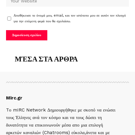
Αποθήκευσε το όνομά μου, email, και τον ιστότοπο μου σε αυτόν τον πλοηγό
για την επόμενη φορά που θα σχολιάσω.
ΜΈΣΑ ΣΤΑ ΑΡΘΡΑ
Mirc.gr
Tο mIRC Network Δημιουργήθηκε με σκοπό να ενώσει
τους Έλληνες ανά τον κόσμο και να τους δώσει τη
δυνατότητα να επικοινωνούν μέσα απο μια επιλογή
αρκετών καναλιών (Chatrooms) εύκολα,άνετα και με