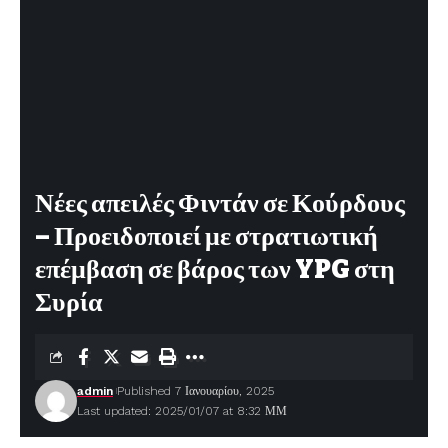
Νέες απειλές Φιντάν σε Κούρδους
– Προειδοποιεί με στρατιωτική
επέμβαση σε βάρος των YPG στη
Συρία
admin
Published 7 Ιανουαρίου, 2025
Last updated: 2025/01/07 at 8:32 ΜΜ