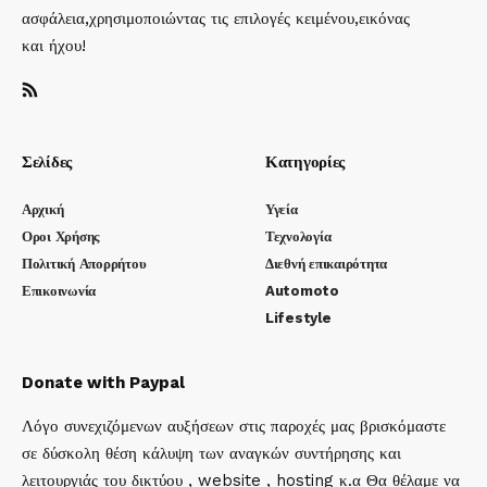
ασφάλεια,χρησιμοποιώντας τις επιλογές κειμένου,εικόνας
και ήχου!
Σελίδες
Κατηγορίες
Αρχική
Υγεία
Οροι Χρήσης
Τεχνολογία
Πολιτική Απορρήτου
Διεθνή επικαιρότητα
Επικοινωνία
Automoto
Lifestyle
Donate with Paypal
Λόγο συνεχιζόμενων αυξήσεων στις παροχές μας βρισκόμαστε
σε δύσκολη θέση κάλυψη των αναγκών συντήρησης και
λειτουργιάς του δικτύου , website , hosting κ.α Θα θέλαμε να