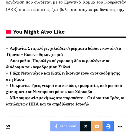
οργάνωση που συνδέεται με το Εργατικό Κόμμα του Κουρδιστάν
(PKK) και επί δεκαετίες έχει βάλει στο στόχαστρο δυνάμεις της.
You Might Also Like
Αλβανία: Στις φλόγες χιλιάδες στρέμματα δάσους κοντά στα
Τίρανα – Εκκενώθηκαν χωριά
Αυστραλία: Παραλίγο σύγκρουση δύο αεροπλάνων σε
διάδρομο του αεροδρομίου Σίδνεϊ
Γάζα: Νετανιάχου και Κατζ ενέκριναν έργα ανοικοδόμησης
στη Ράφα
Ουκρανία: Τρεις νεκροί και δεκάδες τραυματίες από ρωσικά
χτυπήματα σε Ντνιπροπετρόφσκ και Χάρκοβο
Μία συμφωνία μονίμως στο παραπέντε – Οι όροι του Ιράν, οι
απειλές των ΗΠΑ και το απρόβλεπτο Ισραήλ
Facebook