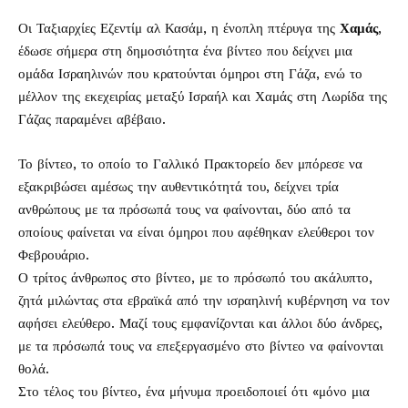
Οι Ταξιαρχίες Εζεντίμ αλ Κασάμ, η ένοπλη πτέρυγα της
Χαμάς
,
έδωσε σήμερα στη δημοσιότητα ένα βίντεο που δείχνει μια
ομάδα Ισραηλινών που κρατούνται όμηροι στη Γάζα, ενώ το
μέλλον της εκεχειρίας μεταξύ Ισραήλ και Χαμάς στη Λωρίδα της
Γάζας παραμένει αβέβαιο.
Το βίντεο, το οποίο το Γαλλικό Πρακτορείο δεν μπόρεσε να
εξακριβώσει αμέσως την αυθεντικότητά του, δείχνει τρία
ανθρώπους με τα πρόσωπά τους να φαίνονται, δύο από τα
οποίους φαίνεται να είναι όμηροι που αφέθηκαν ελεύθεροι τον
Φεβρουάριο.
Ο τρίτος άνθρωπος στο βίντεο, με το πρόσωπό του ακάλυπτο,
ζητά μιλώντας στα εβραϊκά από την ισραηλινή κυβέρνηση να τον
αφήσει ελεύθερο. Μαζί τους εμφανίζονται και άλλοι δύο άνδρες,
με τα πρόσωπά τους να επεξεργασμένο στο βίντεο να φαίνονται
θολά.
Στο τέλος του βίντεο, ένα μήνυμα προειδοποιεί ότι «μόνο μια