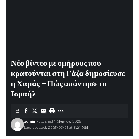
Νέο βίντεο με ομήρους που
κρατούνται στη Γάζα δημοσίευσε
η Χαμάς – Πώς απάντησε το
Ισραήλ
admin
Published 1 Μαρτίου, 2025
Last updated: 2025/03/01 at 8:21 ΜΜ