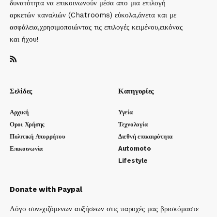
δυνατότητα να επικοινωνούν μέσα απο μια επιλογή
αρκετών καναλιών (Chatrooms) εύκολα,άνετα και με
ασφάλεια,χρησιμοποιώντας τις επιλογές κειμένου,εικόνας
και ήχου!
Σελίδες
Κατηγορίες
Αρχική
Υγεία
Οροι Χρήσης
Τεχνολογία
Πολιτική Απορρήτου
Διεθνή επικαιρότητα
Επικοινωνία
Automoto
Lifestyle
Donate with Paypal
Λόγο συνεχιζόμενων αυξήσεων στις παροχές μας βρισκόμαστε