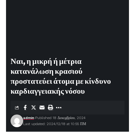
Ναι, η μικρή ή μέτρια
κατανάλωση κρασιού
προστατεύει άτομα με κίνδυνο
καρδιαγγειακής νόσου
admin
Published 18 Δεκεμβρίου, 2024
Last updated: 2024/12/18 at 10:55 ΠΜ