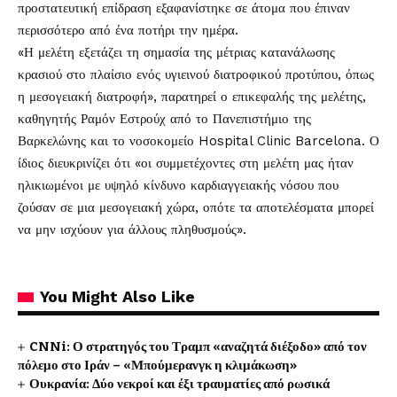
προστατευτική επίδραση εξαφανίστηκε σε άτομα που έπιναν
περισσότερο από ένα ποτήρι την ημέρα.
«Η μελέτη εξετάζει τη σημασία της μέτριας κατανάλωσης
κρασιού στο πλαίσιο ενός υγιεινού διατροφικού προτύπου, όπως
η μεσογειακή διατροφή», παρατηρεί ο επικεφαλής της μελέτης,
καθηγητής Ραμόν Εστρούχ από το Πανεπιστήμιο της
Βαρκελώνης και το νοσοκομείο Hospital Clinic Barcelona. Ο
ίδιος διευκρινίζει ότι «οι συμμετέχοντες στη μελέτη μας ήταν
ηλικιωμένοι με υψηλό κίνδυνο καρδιαγγειακής νόσου που
ζούσαν σε μια μεσογειακή χώρα, οπότε τα αποτελέσματα μπορεί
να μην ισχύουν για άλλους πληθυσμούς».
You Might Also Like
CNNi: Ο στρατηγός του Τραμπ «αναζητά διέξοδο» από τον
πόλεμο στο Ιράν – «Μπούμερανγκ η κλιμάκωση»
Ουκρανία: Δύο νεκροί και έξι τραυματίες από ρωσικά