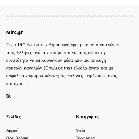
Mirc.gr
Tο mIRC Network Δημιουργήθηκε με σκοπό να ενώσει
τους Έλληνες ανά τον κόσμο και να τους δώσει τη
δυνατότητα να επικοινωνούν μέσα απο μια επιλογή
αρκετών καναλιών (Chatrooms) εύκολα,άνετα και με
ασφάλεια,χρησιμοποιώντας τις επιλογές κειμένου,εικόνας
και ήχου!
Σελίδες
Κατηγορίες
Αρχική
Υγεία
Οροι Χρήσης
Τεχνολογία