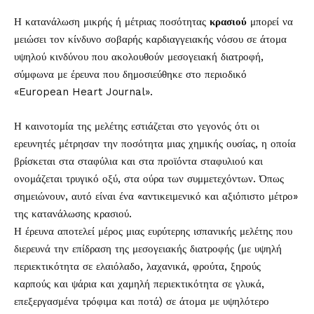
Η κατανάλωση μικρής ή μέτριας ποσότητας
κρασιού
μπορεί να
μειώσει τον κίνδυνο σοβαρής καρδιαγγειακής νόσου σε άτομα
υψηλού κινδύνου που ακολουθούν μεσογειακή διατροφή,
σύμφωνα με έρευνα που δημοσιεύθηκε στο περιοδικό
«European Heart Journal».
Η καινοτομία της μελέτης εστιάζεται στο γεγονός ότι οι
ερευνητές μέτρησαν την ποσότητα μιας χημικής ουσίας, η οποία
βρίσκεται στα σταφύλια και στα προϊόντα σταφυλιού και
ονομάζεται τρυγικό οξύ, στα ούρα των συμμετεχόντων. Όπως
σημειώνουν, αυτό είναι ένα «αντικειμενικό και αξιόπιστο μέτρο»
της κατανάλωσης κρασιού.
Η έρευνα αποτελεί μέρος μιας ευρύτερης ισπανικής μελέτης που
διερευνά την επίδραση της μεσογειακής διατροφής (με υψηλή
περιεκτικότητα σε ελαιόλαδο, λαχανικά, φρούτα, ξηρούς
καρπούς και ψάρια και χαμηλή περιεκτικότητα σε γλυκά,
επεξεργασμένα τρόφιμα και ποτά) σε άτομα με υψηλότερο