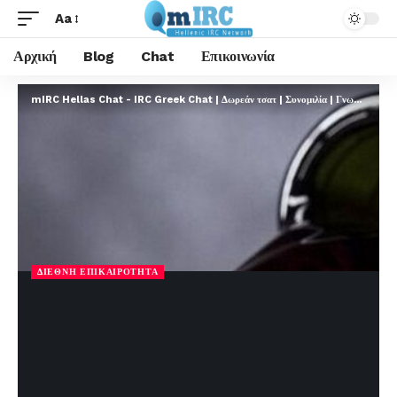
Aa
Αρχική
Blog
Chat
Επικοινωνία
mIRC Hellas Chat - IRC Greek Chat | Δωρεάν τσατ | Συνομιλία | Γνωριμίες | FREE
ΔΙΕΘΝΉ ΕΠΙΚΑΙΡΌΤΗΤΑ