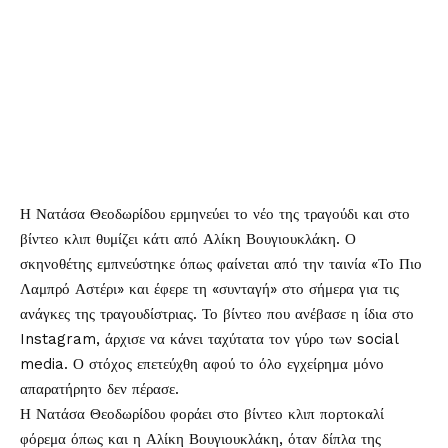
Η
Νατάσα Θεοδωρίδου
ερμηνεύει το νέο της τραγούδι και στο
βίντεο κλιπ
θυμίζει κάτι από Αλίκη Βουγιουκλάκη. Ο
σκηνοθέτης εμπνεύστηκε όπως φαίνεται από την ταινία «Το Πιο
Λαμπρό Αστέρι» και έφερε τη «συνταγή» στο σήμερα για τις
ανάγκες της τραγουδίστριας. Το βίντεο που ανέβασε η ίδια στο
Instagram, άρχισε να κάνει ταχύτατα τον γύρο των social
media. Ο στόχος επετεύχθη αφού το όλο εγχείρημα μόνο
απαρατήρητο δεν πέρασε.
Η Νατάσα Θεοδωρίδου φοράει στο βίντεο κλιπ πορτοκαλί
φόρεμα όπως και η Αλίκη Βουγιουκλάκη, όταν δίπλα της