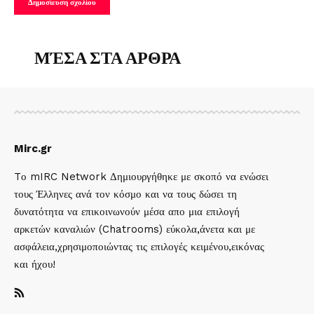
ΜΈΣΑ ΣΤΑ ΑΡΘΡΑ
Mirc.gr
Tο mIRC Network Δημιουργήθηκε με σκοπό να ενώσει
τους Έλληνες ανά τον κόσμο και να τους δώσει τη
δυνατότητα να επικοινωνούν μέσα απο μια επιλογή
αρκετών καναλιών (Chatrooms) εύκολα,άνετα και με
ασφάλεια,χρησιμοποιώντας τις επιλογές κειμένου,εικόνας
και ήχου!