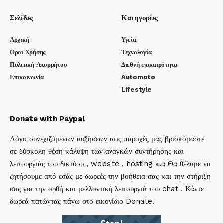
Σελίδες
Κατηγορίες
Αρχική
Υγεία
Οροι Χρήσης
Τεχνολογία
Πολιτική Απορρήτου
Διεθνή επικαιρότητα
Επικοινωνία
Automoto
Lifestyle
Donate with Paypal
Λόγο συνεχιζόμενων αυξήσεων στις παροχές μας βρισκόμαστε
σε δύσκολη θέση κάλυψη των αναγκών συντήρησης και
λειτουργιάς του δικτύου , website , hosting κ.α Θα θέλαμε να
ζητήσουμε από εσάς με δωρεές την βοήθεια σας και την στήριξη
σας για την ορθή και μελλοντική λειτουργιά του chat . Κάντε
δωρεά πατώντας πάνω στο εικονίδιο Donate.