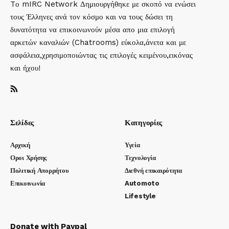
Tο mIRC Network Δημιουργήθηκε με σκοπό να ενώσει
τους Έλληνες ανά τον κόσμο και να τους δώσει τη
δυνατότητα να επικοινωνούν μέσα απο μια επιλογή
αρκετών καναλιών (Chatrooms) εύκολα,άνετα και με
ασφάλεια,χρησιμοποιώντας τις επιλογές κειμένου,εικόνας
και ήχου!
Σελίδες
Κατηγορίες
Αρχική
Υγεία
Οροι Χρήσης
Τεχνολογία
Πολιτική Απορρήτου
Διεθνή επικαιρότητα
Επικοινωνία
Automoto
Lifestyle
Donate with Paypal