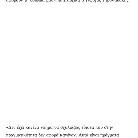
αφορούν τη δουλειά μου», είπε αρχικά ο Γιώργος Γεροντιδάκης.
«Δεν έχει κανένα νόημα να σχολιάζεις τίποτα που στην
πραγματικότητα δεν αφορά κανέναν. Αυτά είναι πράγματα