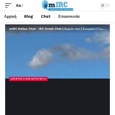
Aa
Αρχική
Blog
Chat
Επικοινωνία
mIRC Hellas Chat - IRC Greek Chat | Δωρεάν τσατ | Συνομιλία | Γνωριμίες | FREE
ΔΙΕΘΝΉ ΕΠΙΚΑΙΡΌΤΗΤΑ