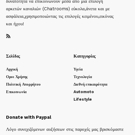
δυνατότητα να επικοινωνούν μέσα απο μια επιλογή
αρκετών καναλιών (Chatrooms) εύκολα,άνετα και με
ασφάλεια,χρησιμοποιώντας τις επιλογές κειμένου,εικόνας
και ήχου!
Σελίδες
Κατηγορίες
Αρχική
Υγεία
Οροι Χρήσης
Τεχνολογία
Πολιτική Απορρήτου
Διεθνή επικαιρότητα
Επικοινωνία
Automoto
Lifestyle
Donate with Paypal
Λόγο συνεχιζόμενων αυξήσεων στις παροχές μας βρισκόμαστε