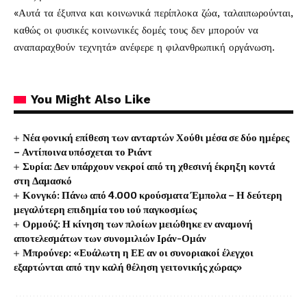
«Αυτά τα έξυπνα και κοινωνικά περίπλοκα ζώα, ταλαιπωρούνται,
καθώς οι φυσικές κοινωνικές δομές τους δεν μπορούν να
αναπαραχθούν τεχνητά» ανέφερε η φιλανθρωπική οργάνωση.
You Might Also Like
Νέα φονική επίθεση των ανταρτών Χούθι μέσα σε δύο ημέρες
– Αντίποινα υπόσχεται το Ριάντ
Συρία: Δεν υπάρχουν νεκροί από τη χθεσινή έκρηξη κοντά
στη Δαμασκό
Κονγκό: Πάνω από 4.000 κρούσματα Έμπολα – Η δεύτερη
μεγαλύτερη επιδημία του ιού παγκοσμίως
Ορμούζ: Η κίνηση των πλοίων μειώθηκε εν αναμονή
αποτελεσμάτων των συνομιλιών Ιράν-Ομάν
Μπρούνερ: «Ευάλωτη η ΕΕ αν οι συνοριακοί έλεγχοι
εξαρτώνται από την καλή θέληση γειτονικής χώρας»