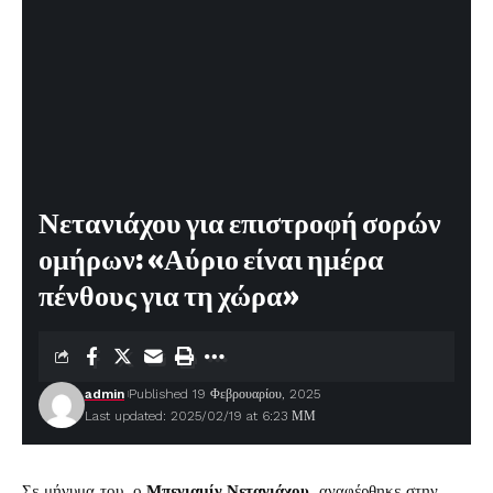
Νετανιάχου για επιστροφή σορών
ομήρων: «Αύριο είναι ημέρα
πένθους για τη χώρα»
admin
Published 19 Φεβρουαρίου, 2025
Last updated: 2025/02/19 at 6:23 ΜΜ
Σε μήνυμα του, ο
Μπενιαμίν Νετανιάχου
, αναφέρθηκε στην