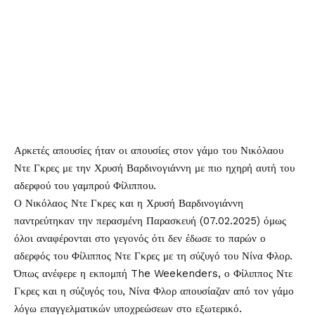
Αρκετές απουσίες ήταν οι απουσίες στον γάμο του
Νικόλαου
Ντε Γκρες
με την
Χρυσή Βαρδινογιάννη
με πιο ηχηρή αυτή του
αδερφού του γαμπρού Φίλιππου.
Ο Νικόλαος Ντε Γκρες και η Χρυσή Βαρδινογιάννη
παντρεύτηκαν την περασμένη Παρασκευή (07.02.2025) όμως
όλοι αναφέρονται στο γεγονός ότι δεν έδωσε το παρών ο
αδερφός του Φίλιππος Ντε Γκρες με τη σύζυγό του Νίνα Φλορ.
Όπως ανέφερε η εκπομπή The Weekenders, ο Φίλιππος Ντε
Γκρες και η σύζυγός του, Νίνα Φλορ απουσίαζαν από τον γάμο
λόγω επαγγελματικών υποχρεώσεων στο εξωτερικό.