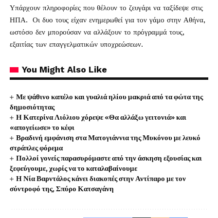
Υπάρχουν πληροφορίες που θέλουν το ζευγάρι να ταξίδεψε στις
ΗΠΑ. Οι δυο τους είχαν ενημερωθεί για τον γάμο στην Αθήνα,
ωστόσο δεν μπορούσαν να αλλάξουν το πρόγραμμά τους,
εξαιτίας των επαγγελματικών υποχρεώσεων.
You Might Also Like
Με ψάθινο καπέλο και γυαλιά ηλίου μακριά από τα φώτα της
δημοσιότητας
Η Κατερίνα Λιόλιου χόρεψε «Θα αλλάξω γειτονιά» και
«απογείωσε» το κέφι
Βραδινή εμφάνιση στα Ματογιάννια της Μυκόνου με λευκό
στράπλες φόρεμα
Πολλοί γονείς παρασυρόμαστε από την άσκηση εξουσίας και
ξεφεύγουμε, χωρίς να το καταλαβαίνουμε
Η Νία Βαρντάλος κάνει διακοπές στην Αντίπαρο με τον
σύντροφό της, Σπύρο Κατσαγάνη