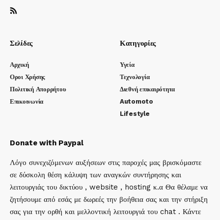
Σελίδες
Κατηγορίες
Αρχική
Υγεία
Οροι Χρήσης
Τεχνολογία
Πολιτική Απορρήτου
Διεθνή επικαιρότητα
Επικοινωνία
Automoto
Lifestyle
Donate with Paypal
Λόγο συνεχιζόμενων αυξήσεων στις παροχές μας βρισκόμαστε
σε δύσκολη θέση κάλυψη των αναγκών συντήρησης και
λειτουργιάς του δικτύου , website , hosting κ.α Θα θέλαμε να
ζητήσουμε από εσάς με δωρεές την βοήθεια σας και την στήριξη
σας για την ορθή και μελλοντική λειτουργιά του chat . Κάντε