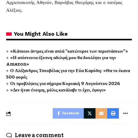
Αρχιεπισκοπής Αθηνών, Βαρνάβας Θεοχάρης και ο πατέρας
Αλέξιος.
You Might Also Like
«Κάποιοι άντρες είναι απλά “κατώτεροι των περιστάσεων”»
«Η απίστευτα έξυπνη αδελφή μου θα δουλέψει για την
Amazon»
Ο Αλέξανδρος Τσουβέλας για την Εύα Καρύδη: «Θα το έκανα
500 φορές
Οι προβλέψεις για σήμερα Κυριακή 9 Αυγούστου 2026
«Δεν ήταν έτοιμη, μόλις κατάλαβε τι έχει, έφυγε»
Facebook
Leave a comment