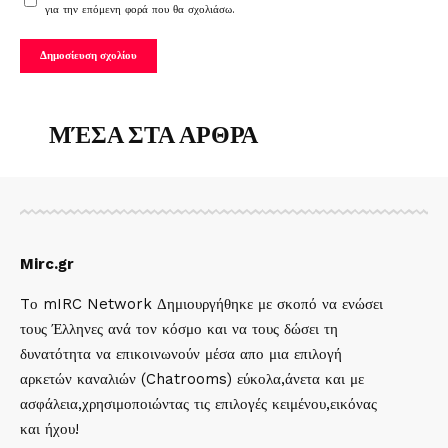
για την επόμενη φορά που θα σχολιάσω.
ΜΈΣΑ ΣΤΑ ΑΡΘΡΑ
Mirc.gr
Tο mIRC Network Δημιουργήθηκε με σκοπό να ενώσει
τους Έλληνες ανά τον κόσμο και να τους δώσει τη
δυνατότητα να επικοινωνούν μέσα απο μια επιλογή
αρκετών καναλιών (Chatrooms) εύκολα,άνετα και με
ασφάλεια,χρησιμοποιώντας τις επιλογές κειμένου,εικόνας
και ήχου!