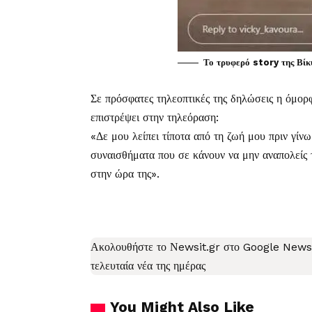
Το τρυφερό story της Βί
Σε πρόσφατες τηλεοπτικές της δηλώσεις η όμορφ
επιστρέψει στην τηλεόραση:
«Δε μου λείπει τίποτα από τη ζωή μου πριν γίνω
συναισθήματα που σε κάνουν να μην αναπολείς τ
στην ώρα της».
Ακολουθήστε το Νewsit.gr στο
Google News
τελευταία νέα
της ημέρας
You Might Also Like