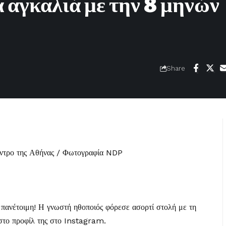
 αγκαλιά με την 8 μηνών
Share
έντρο της Αθήνας / Φωτογραφία NDP
 πανέτοιμη! Η γνωστή ηθοποιός φόρεσε ασορτί στολή με τη
στο προφίλ της στο Instagram.