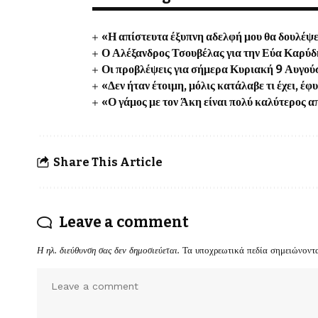
«Η απίστευτα έξυπνη αδελφή μου θα δουλέ
Ο Αλέξανδρος Τσουβέλας για την Εύα Καρύδ
Οι προβλέψεις για σήμερα Κυριακή 9 Αυγο
«Δεν ήταν έτοιμη, μόλις κατάλαβε τι έχει, έφ
«Ο γάμος με τον Άκη είναι πολύ καλύτερος απ
Share This Article
Leave a comment
Η ηλ. διεύθυνση σας δεν δημοσιεύεται.
Τα υποχρεωτικά πεδία σημειώνοντ