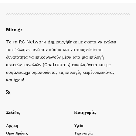
Mirc.gr
Tο mIRC Network Δημιουργήθηκε με σκοπό να ενώσει
τους Έλληνες ανά τον κόσμο και να τους δώσει τη
δυνατότητα να επικοινωνούν μέσα απο μια επιλογή
αρκετών καναλιών (Chatrooms) εύκολα,άνετα και με
ασφάλεια,χρησιμοποιώντας τις επιλογές κειμένου,εικόνας
και ήχου!
Σελίδες
Κατηγορίες
Αρχική
Υγεία
Οροι Χρήσης
Τεχνολογία