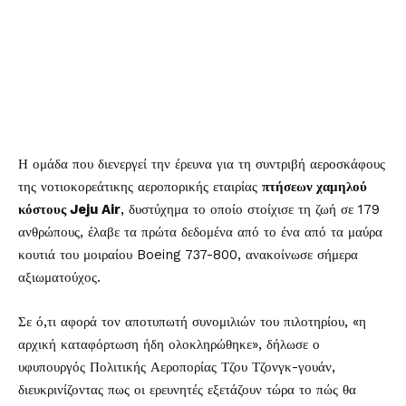
Η ομάδα που διενεργεί την έρευνα για τη συντριβή αεροσκάφους
της νοτιοκορεάτικης αεροπορικής εταιρίας
πτήσεων χαμηλού
κόστους Jeju Air
,
δυστύχημα το οποίο στοίχισε τη ζωή σε 179
ανθρώπους, έλαβε τα πρώτα δεδομένα από το ένα από τα μαύρα
κουτιά του μοιραίου Boeing 737-800, ανακοίνωσε σήμερα
αξιωματούχος.
Σε ό,τι αφορά τον αποτυπωτή συνομιλιών του πιλοτηρίου, «η
αρχική καταφόρτωση ήδη ολοκληρώθηκε», δήλωσε ο
υφυπουργός Πολιτικής Αεροπορίας Τζου Τζονγκ-γουάν,
διευκρινίζοντας πως οι ερευνητές εξετάζουν τώρα το πώς θα