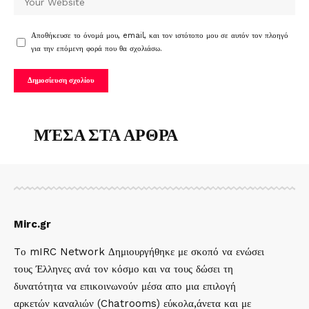
Αποθήκευσε το όνομά μου, email, και τον ιστότοπο μου σε αυτόν τον πλοηγό
για την επόμενη φορά που θα σχολιάσω.
ΜΈΣΑ ΣΤΑ ΑΡΘΡΑ
Mirc.gr
Tο mIRC Network Δημιουργήθηκε με σκοπό να ενώσει
τους Έλληνες ανά τον κόσμο και να τους δώσει τη
δυνατότητα να επικοινωνούν μέσα απο μια επιλογή
αρκετών καναλιών (Chatrooms) εύκολα,άνετα και με