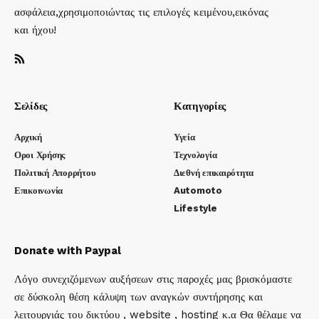
ασφάλεια,χρησιμοποιώντας τις επιλογές κειμένου,εικόνας
και ήχου!
Σελίδες
Κατηγορίες
Αρχική
Υγεία
Οροι Χρήσης
Τεχνολογία
Πολιτική Απορρήτου
Διεθνή επικαιρότητα
Επικοινωνία
Automoto
Lifestyle
Donate with Paypal
Λόγο συνεχιζόμενων αυξήσεων στις παροχές μας βρισκόμαστε
σε δύσκολη θέση κάλυψη των αναγκών συντήρησης και
λειτουργιάς του δικτύου , website , hosting κ.α Θα θέλαμε να