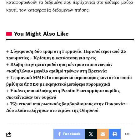
καταφορτωθούν τα δεδομένα που περιέχονται στο δεύτερο μαύρο
κουτί, τον καταγραφέα δεδομένων πτήσης.
You Might Also Like
Σύγκρουση δύο τραμ στη Γερμανία: Περισσότεροι από 25
τραυματίες – Κρίσιμη η κατάσταση για τρεις
Βλάβη στην ηλεκτροδότηση κέντρου επικοινωνιών
«καθηλώνει» μεγάλο αριθμό τρένων στη Βρετανία
Γερμανικά ΜΜΕ:Το ουκρανικό αεροσκάφος κοντά στο οποίο
βρέθηκε drone με εκρηκτικά μετέφερε πυρομαχικά
Εικόνες αποκάλυψης στη Ρωσία: Εκατομμύρια ακρίδες
σκοτείνιασαν τον ουρανό
Έξι νεκροί από ρωσικούς βομβαρδισμούς στην Ουκρανία –
Δύο πλοία επλήγησαν στο λιμάνι της Οδησσού
Facebook