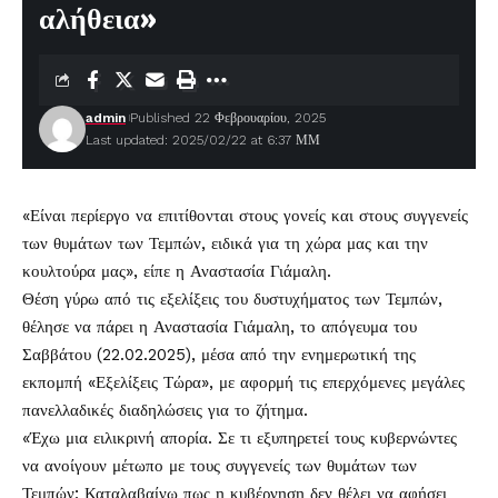
αλήθεια»
admin
Published 22 Φεβρουαρίου, 2025
Last updated: 2025/02/22 at 6:37 ΜΜ
«Είναι περίεργο να επιτίθονται στους γονείς και στους συγγενείς
των θυμάτων των
Τεμπών
, ειδικά για τη χώρα μας και την
κουλτούρα μας», είπε η
Αναστασία Γιάμαλη
.
Θέση γύρω από τις εξελίξεις του δυστυχήματος των Τεμπών,
θέλησε να πάρει η Αναστασία Γιάμαλη, το απόγευμα του
Σαββάτου (22.02.2025), μέσα από την ενημερωτική της
εκπομπή «Εξελίξεις Τώρα», με αφορμή τις επερχόμενες μεγάλες
πανελλαδικές διαδηλώσεις για το ζήτημα.
«Έχω μια ειλικρινή απορία. Σε τι εξυπηρετεί τους κυβερνώντες
να ανοίγουν μέτωπο με τους συγγενείς των θυμάτων των
Τεμπών; Καταλαβαίνω πως η κυβέρνηση δεν θέλει να αφήσει