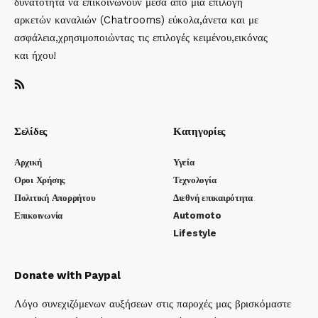
δυνατότητα να επικοινωνούν μέσα απο μια επιλογή
αρκετών καναλιών (Chatrooms) εύκολα,άνετα και με
ασφάλεια,χρησιμοποιώντας τις επιλογές κειμένου,εικόνας
και ήχου!
Σελίδες
Κατηγορίες
Αρχική
Υγεία
Οροι Χρήσης
Τεχνολογία
Πολιτική Απορρήτου
Διεθνή επικαιρότητα
Επικοινωνία
Automoto
Lifestyle
Donate with Paypal
Λόγο συνεχιζόμενων αυξήσεων στις παροχές μας βρισκόμαστε