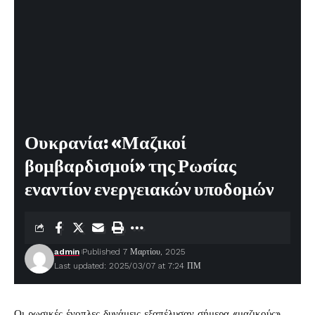
Ουκρανία: «Μαζικοί
βομβαρδισμοί» της Ρωσίας
εναντίον ενεργειακών υποδομών
admin
Published 7 Μαρτίου, 2025
Last updated: 2025/03/07 at 7:24 ΠΜ
Οι ρωσικές ένοπλες δυνάμεις εξαπέλυσαν σήμερα «μαζικούς»