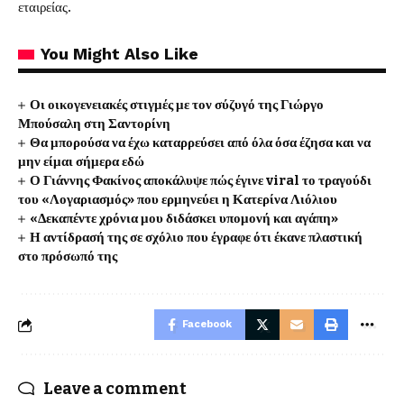
εταιρείας.
You Might Also Like
Οι οικογενειακές στιγμές με τον σύζυγό της Γιώργο
Μπούσαλη στη Σαντορίνη
Θα μπορούσα να έχω καταρρεύσει από όλα όσα έζησα και να
μην είμαι σήμερα εδώ
Ο Γιάννης Φακίνος αποκάλυψε πώς έγινε viral το τραγούδι
του «Λογαριασμός» που ερμηνεύει η Κατερίνα Λιόλιου
«Δεκαπέντε χρόνια μου διδάσκει υπομονή και αγάπη»
Η αντίδρασή της σε σχόλιο που έγραφε ότι έκανε πλαστική
στο πρόσωπό της
Facebook
Leave a comment