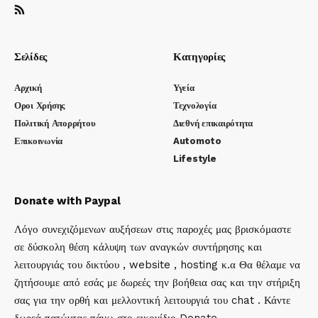
Σελίδες
Κατηγορίες
Αρχική
Υγεία
Οροι Χρήσης
Τεχνολογία
Πολιτική Απορρήτου
Διεθνή επικαιρότητα
Επικοινωνία
Automoto
Lifestyle
Donate with Paypal
Λόγο συνεχιζόμενων αυξήσεων στις παροχές μας βρισκόμαστε
σε δύσκολη θέση κάλυψη των αναγκών συντήρησης και
λειτουργιάς του δικτύου , website , hosting κ.α Θα θέλαμε να
ζητήσουμε από εσάς με δωρεές την βοήθεια σας και την στήριξη
σας για την ορθή και μελλοντική λειτουργιά του chat . Κάντε