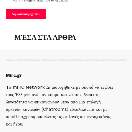
για την επόμενη φορά που θα σχολιάσω.
ΜΈΣΑ ΣΤΑ ΑΡΘΡΑ
Mirc.gr
Tο mIRC Network Δημιουργήθηκε με σκοπό να ενώσει
τους Έλληνες ανά τον κόσμο και να τους δώσει τη
δυνατότητα να επικοινωνούν μέσα απο μια επιλογή
αρκετών καναλιών (Chatrooms) εύκολα,άνετα και με
ασφάλεια,χρησιμοποιώντας τις επιλογές κειμένου,εικόνας
και ήχου!