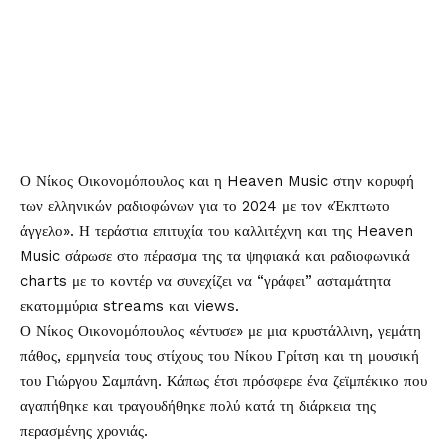
Ο
Νίκος Οικονομόπουλος
και η Heaven Music στην κορυφή
των ελληνικών ραδιοφώνων για το 2024 με τον «Έκπτωτο
άγγελο». Η τεράστια επιτυχία του καλλιτέχνη και της Heaven
Music σάρωσε στο πέρασμα της τα ψηφιακά και ραδιοφωνικά
charts με το κοντέρ να συνεχίζει να “γράφει” ασταμάτητα
εκατομμύρια streams και views.
Ο Νίκος Οικονομόπουλος «έντυσε» με μια κρυστάλλινη, γεμάτη
πάθος, ερμηνεία τους στίχους του Νίκου Γρίτση και τη μουσική
του Γιώργου Σαμπάνη. Κάπως έτσι πρόσφερε ένα ζεϊμπέκικο που
αγαπήθηκε και τραγουδήθηκε πολύ κατά τη διάρκεια της
περασμένης χρονιάς.