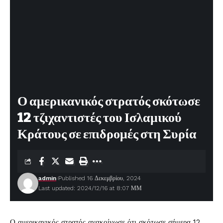
Ο αμερικανικός στρατός σκότωσε
12 τζιχαντιστές του Ισλαμικού
Κράτους σε επιδρομές στη Συρία
admin
Published 16 Δεκεμβρίου, 2024
Last updated: 2024/12/16 at 8:07 ΜΜ
Ο αμερικανικός στρατός ανακοίνωσε ότι σκότωσε σήμερα 12