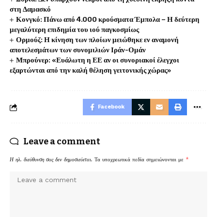
στη Δαμασκό
Κονγκό: Πάνω από 4.000 κρούσματα Έμπολα – Η δεύτερη
μεγαλύτερη επιδημία του ιού παγκοσμίως
Ορμούζ: Η κίνηση των πλοίων μειώθηκε εν αναμονή
αποτελεσμάτων των συνομιλιών Ιράν-Ομάν
Μπρούνερ: «Ευάλωτη η ΕΕ αν οι συνοριακοί έλεγχοι
εξαρτώνται από την καλή θέληση γειτονικής χώρας»
Facebook
Leave a comment
Η ηλ. διεύθυνση σας δεν δημοσιεύεται.
Τα υποχρεωτικά πεδία σημειώνονται με
*