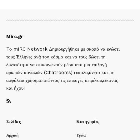
Mirc.gr
Tο mIRC Network Δημιουργήθηκε με σκοπό να ενώσει
τους Έλληνες ανά τον κόσμο και να τους δώσει τη
δυνατότητα να επικοινωνούν μέσα απο μια επιλογή
αρκετών καναλιών (Chatrooms) εύκολα,άνετα και με
ασφάλεια,χρησιμοποιώντας τις επιλογές κειμένου,εικόνας
και ήχου!
Σελίδες
Κατηγορίες
Αρχική
Υγεία