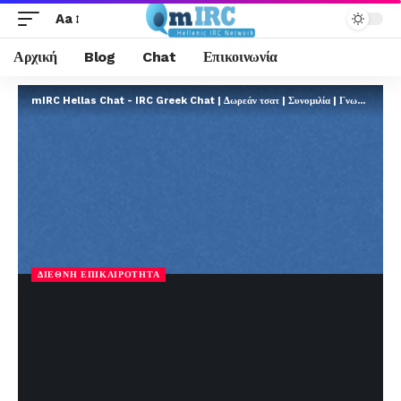
Aa
Αρχική
Blog
Chat
Επικοινωνία
mIRC Hellas Chat - IRC Greek Chat | Δωρεάν τσατ | Συνομιλία | Γνωριμίες | FREE
ΔΙΕΘΝΉ ΕΠΙΚΑΙΡΌΤΗΤΑ