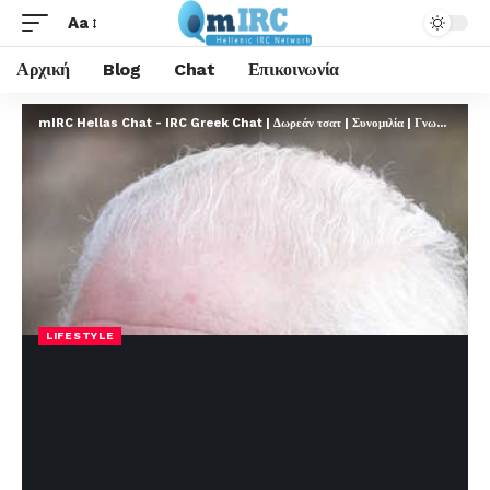
Aa
Αρχική
Blog
Chat
Επικοινωνία
mIRC Hellas Chat - IRC Greek Chat | Δωρεάν τσατ | Συνομιλία | Γνωριμίες | FREE
LIFESTYLE