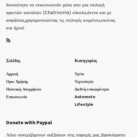
δυνατότητα να επικοινωνούν μέσα απο μια επιλογή
αρκετών καναλιών (Chatrooms) εύκολα,άνετα και με
ασφάλεια,χρησιμοποιώντας τις επιλογές κειμένου,εικόνας
και ήχου!
Σελίδες
Κατηγορίες
Αρχική
Υγεία
Οροι Χρήσης
Τεχνολογία
Πολιτική Απορρήτου
Διεθνή επικαιρότητα
Επικοινωνία
Automoto
Lifestyle
Donate with Paypal
Λόγο συνεχιζόμενων αυξήσεων στις παροχές μας βρισκόμαστε