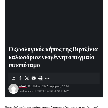
Ο ζωολογικός κήπος της Βιρτζίνια
καλωσόρισε νεογέννητο πυγμαίο
ιπποπόταμο
admin
Published 26 Δεκεμβρίου, 2024
Last updated: 2024/12/26 at 10:15 ΜΜ
Ένας θηλυκός πυγμαίος
ιπποπόταμος
γέννησε ένα υγιές μωρό