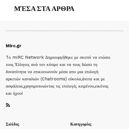
ΜΈΣΑ ΣΤΑ ΑΡΘΡΑ
Mirc.gr
Tο mIRC Network Δημιουργήθηκε με σκοπό να ενώσει
τους Έλληνες ανά τον κόσμο και να τους δώσει τη
δυνατότητα να επικοινωνούν μέσα απο μια επιλογή
αρκετών καναλιών (Chatrooms) εύκολα,άνετα και με
ασφάλεια,χρησιμοποιώντας τις επιλογές κειμένου,εικόνας
και ήχου!
Σελίδες
Κατηγορίες