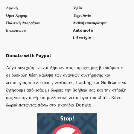
Αρχική
Υγεία
Οροι Χρήσης
Τεχνολογία
Πολιτική Απορρήτου
Διεθνή επικαιρότητα
Επικοινωνία
Automoto
Lifestyle
Donate with Paypal
Λόγο συνεχιζόμενων αυξήσεων στις παροχές μας βρισκόμαστε
σε δύσκολη θέση κάλυψη των αναγκών συντήρησης και
λειτουργιάς του δικτύου , website , hosting κ.α Θα θέλαμε να
ζητήσουμε από εσάς με δωρεές την βοήθεια σας και την στήριξη
σας για την ορθή και μελλοντική λειτουργιά του chat . Κάντε
δωρεά πατώντας πάνω στο εικονίδιο Donate.