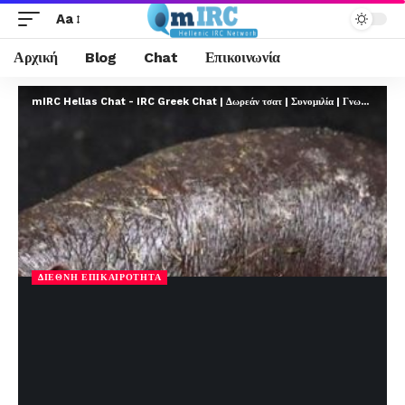
Aa
Αρχική
Blog
Chat
Επικοινωνία
mIRC Hellas Chat - IRC Greek Chat | Δωρεάν τσατ | Συνομιλία | Γνωριμίες | FREE
ΔΙΕΘΝΉ ΕΠΙΚΑΙΡΌΤΗΤΑ