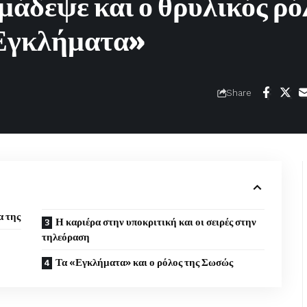
μάδεψε και ο θρυλικός ρό
Εγκλήματα»
Share
α της
Η καριέρα στην υποκριτική και οι σειρές στην
τηλεόραση
Τα «Εγκλήματα» και ο ρόλος της Σωσώς