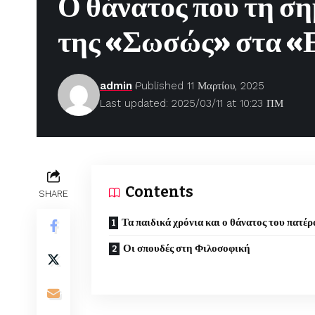
Ο θάνατος που τη ση
της «Σωσώς» στα «
admin
Published 11 Μαρτίου, 2025
Last updated: 2025/03/11 at 10:23 ΠΜ
Contents
SHARE
Τα παιδικά χρόνια και ο θάνατος του πατέρ
Οι σπουδές στη Φιλοσοφική