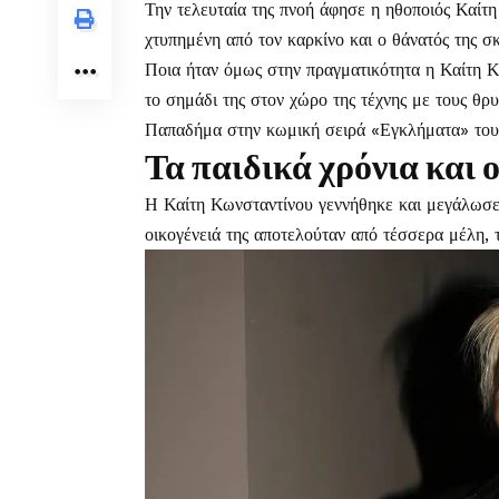
Την τελευταία της πνοή άφησε η ηθοποιός
Καίτη
χτυπημένη από τον καρκίνο και ο θάνατός της σ
Ποια ήταν όμως στην πραγματικότητα η Καίτη Κ
το σημάδι της στον χώρο της τέχνης με τους θ
Παπαδήμα στην κωμική σειρά «Εγκλήματα» το
Τα παιδικά χρόνια και 
Η Καίτη Κωνσταντίνου γεννήθηκε και μεγάλωσε
οικογένειά της αποτελούταν από τέσσερα μέλη, τη