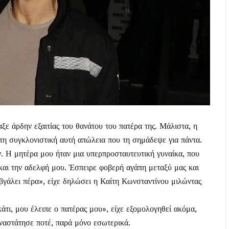
ξε άρδην εξαιτίας του θανάτου του πατέρα της. Μάλιστα, η
τη συγκλονιστική αυτή απώλεια που τη σημάδεψε για πάντα.
. Η μητέρα μου ήταν μια υπερπροσταυτευτική γυναίκα, που
 και την αδελφή μου. Έσπειρε φοβερή αγάπη μεταξύ μας και
βγάλει πέρα», είχε δηλώσει η Καίτη Κωνσταντίνου μιλώντας
τι, μου έλειπε ο πατέρας μου», είχε εξομολογηθεί ακόμα,
αναστάτησε ποτέ, παρά μόνο εσωτερικά.