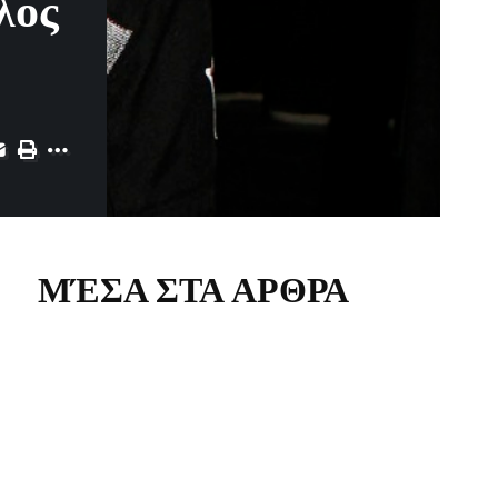
λος
ΜΈΣΑ ΣΤΑ ΑΡΘΡΑ