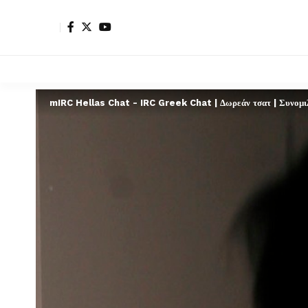
mIRC Hellas Chat - IRC Greek Chat | Δωρεάν τσατ | Συνομιλί