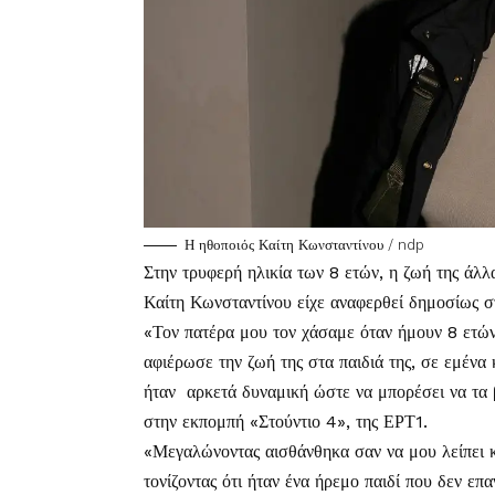
Η ηθοποιός Καίτη Κωνσταντίνου / ndp
Στην τρυφερή ηλικία των 8 ετών, η ζωή της άλλα
Καίτη Κωνσταντίνου είχε αναφερθεί δημοσίως σ
«Τον πατέρα μου τον χάσαμε όταν ήμουν 8 ετών
αφιέρωσε την ζωή της στα παιδιά της, σε εμένα
ήταν αρκετά δυναμική ώστε να μπορέσει να τα 
στην εκπομπή «Στούντιο 4», της ΕΡΤ1.
«Μεγαλώνοντας αισθάνθηκα σαν να μου λείπει κά
τονίζοντας ότι ήταν ένα ήρεμο παιδί που δεν επ