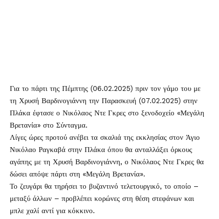
Για το πάρτι της Πέμπτης (06.02.2025) πριν τον γάμο του με
τη
Χρυσή Βαρδινογιάννη
την Παρασκευή (07.02.2025) στην
Πλάκα έφτασε ο
Νικόλαος Ντε Γκρες
στο ξενοδοχείο «Μεγάλη
Βρετανία» στο Σύνταγμα.
Λίγες ώρες προτού ανέβει τα σκαλιά της εκκλησίας στον Άγιο
Νικόλαο Ραγκαβά στην Πλάκα όπου θα ανταλλάξει όρκους
αγάπης με τη Χρυσή Βαρδινογιάννη, ο Νικόλαος Ντε Γκρες θα
δώσει απόψε πάρτι στη «Μεγάλη Βρετανία».
Το ζευγάρι θα τηρήσει το βυζαντινό τελετουργικό, το οποίο –
μεταξύ άλλων – προβλέπει κορώνες στη θέση στεφάνων και
μπλε χαλί αντί για κόκκινο.