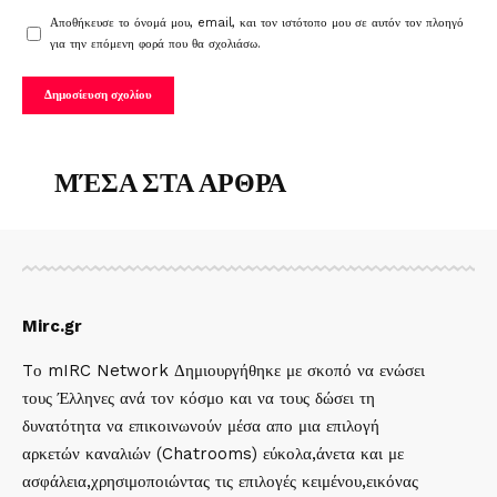
Αποθήκευσε το όνομά μου, email, και τον ιστότοπο μου σε αυτόν τον πλοηγό
για την επόμενη φορά που θα σχολιάσω.
ΜΈΣΑ ΣΤΑ ΑΡΘΡΑ
Mirc.gr
Tο mIRC Network Δημιουργήθηκε με σκοπό να ενώσει
τους Έλληνες ανά τον κόσμο και να τους δώσει τη
δυνατότητα να επικοινωνούν μέσα απο μια επιλογή
αρκετών καναλιών (Chatrooms) εύκολα,άνετα και με
ασφάλεια,χρησιμοποιώντας τις επιλογές κειμένου,εικόνας