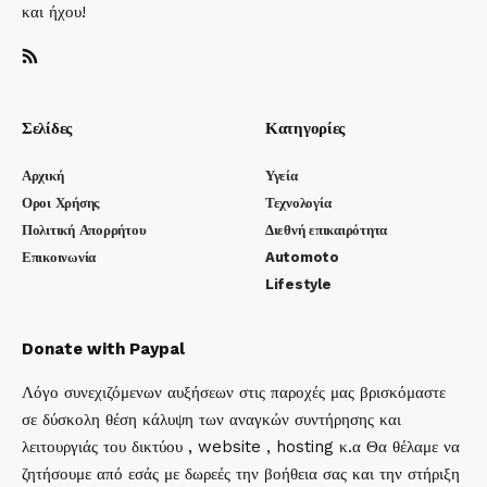
και ήχου!
Σελίδες
Κατηγορίες
Αρχική
Υγεία
Οροι Χρήσης
Τεχνολογία
Πολιτική Απορρήτου
Διεθνή επικαιρότητα
Επικοινωνία
Automoto
Lifestyle
Donate with Paypal
Λόγο συνεχιζόμενων αυξήσεων στις παροχές μας βρισκόμαστε
σε δύσκολη θέση κάλυψη των αναγκών συντήρησης και
λειτουργιάς του δικτύου , website , hosting κ.α Θα θέλαμε να
ζητήσουμε από εσάς με δωρεές την βοήθεια σας και την στήριξη