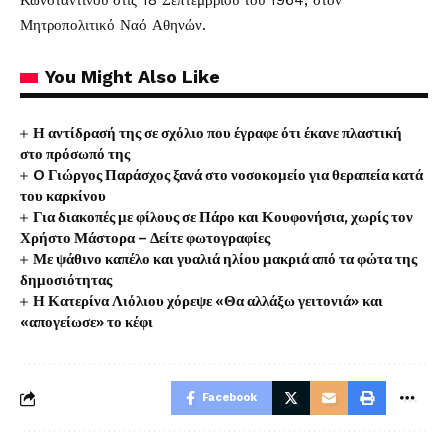
Κωνσταντίνου στις 18 Σεπτεμβρίου του 1964, στον
Μητροπολιτικό Ναό Αθηνών.
You Might Also Like
Η αντίδρασή της σε σχόλιο που έγραφε ότι έκανε πλαστική
στο πρόσωπό της
O Γιώργος Παράσχος ξανά στο νοσοκομείο για θεραπεία κατά
του καρκίνου
Για διακοπές με φίλους σε Πάρο και Κουφονήσια, χωρίς τον
Χρήστο Μάστορα – Δείτε φωτογραφίες
Με ψάθινο καπέλο και γυαλιά ηλίου μακριά από τα φώτα της
δημοσιότητας
Η Κατερίνα Λιόλιου χόρεψε «Θα αλλάξω γειτονιά» και
«απογείωσε» το κέφι
Facebook