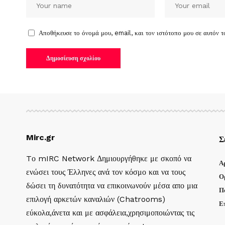
Αποθήκευσε το όνομά μου, email, και τον ιστότοπο μου σε αυτόν 
Mirc.gr
Σ
Tο mIRC Network Δημιουργήθηκε με σκοπό να
Α
ενώσει τους Έλληνες ανά τον κόσμο και να τους
Ο
δώσει τη δυνατότητα να επικοινωνούν μέσα απο μια
Π
επιλογή αρκετών καναλιών (Chatrooms)
Ε
εύκολα,άνετα και με ασφάλεια,χρησιμοποιώντας τις