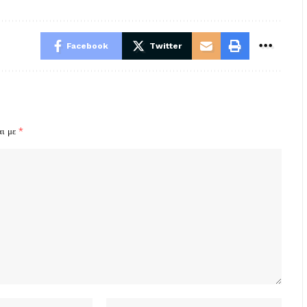
Facebook
Twitter
αι με
*