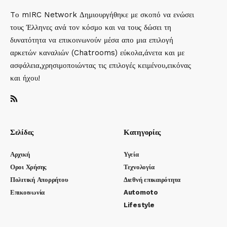
Tο mIRC Network Δημιουργήθηκε με σκοπό να ενώσει
τους Έλληνες ανά τον κόσμο και να τους δώσει τη
δυνατότητα να επικοινωνούν μέσα απο μια επιλογή
αρκετών καναλιών (Chatrooms) εύκολα,άνετα και με
ασφάλεια,χρησιμοποιώντας τις επιλογές κειμένου,εικόνας
και ήχου!
Σελίδες
Κατηγορίες
Αρχική
Υγεία
Οροι Χρήσης
Τεχνολογία
Πολιτική Απορρήτου
Διεθνή επικαιρότητα
Επικοινωνία
Automoto
Lifestyle