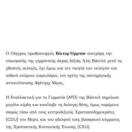
Ο Ούγγρος πρωθυπουργός
Βίκτορ Όρμπαν
συνεχάρη την
επικεφαλής της γερμανικής άκρας δεξιάς Αλίς Βάιντελ μετά τις
χθεσινές εκλογές, όχι όμως και τον νικητή των εκλογών και
πιθανό επόμενο καγκελάριο, τον ηγέτη της συντηρητικής
αντιπολίτευσης Φρίντριχ Μερτς.
Η Εναλλακτική για τη Γερμανία (AfD) της Βάιντελ σημείωσε
μεγάλα κέρδη και κατέλαβε τη δεύτερη θέση, όμως παρέμεινε
σαφώς πίσω από τους κεντροδεξιούς Χριστιανοδημοκράτες
(CDU) του Μερτς και του αδελφού τους βαυαρικού κόμματος
της Χριστιανικής Κοινωνικής Ένωσης (CSU).