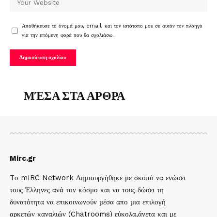
Αποθήκευσε το όνομά μου, email, και τον ιστότοπο μου σε αυτόν τον πλοηγό
για την επόμενη φορά που θα σχολιάσω.
ΜΈΣΑ ΣΤΑ ΑΡΘΡΑ
Mirc.gr
Tο mIRC Network Δημιουργήθηκε με σκοπό να ενώσει
τους Έλληνες ανά τον κόσμο και να τους δώσει τη
δυνατότητα να επικοινωνούν μέσα απο μια επιλογή
αρκετών καναλιών (Chatrooms) εύκολα,άνετα και με