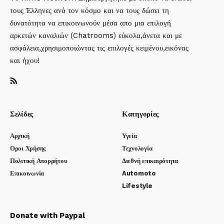
τους Έλληνες ανά τον κόσμο και να τους δώσει τη
δυνατότητα να επικοινωνούν μέσα απο μια επιλογή
αρκετών καναλιών (Chatrooms) εύκολα,άνετα και με
ασφάλεια,χρησιμοποιώντας τις επιλογές κειμένου,εικόνας
και ήχου!
Σελίδες
Κατηγορίες
Αρχική
Υγεία
Οροι Χρήσης
Τεχνολογία
Πολιτική Απορρήτου
Διεθνή επικαιρότητα
Επικοινωνία
Automoto
Lifestyle
Donate with Paypal