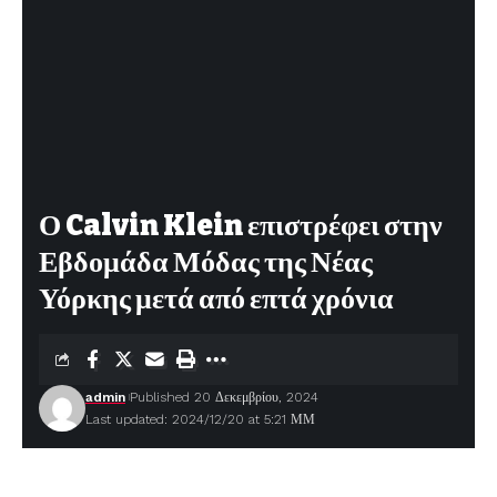
Ο Calvin Klein επιστρέφει στην
Εβδομάδα Μόδας της Νέας
Υόρκης μετά από επτά χρόνια
admin
Published 20 Δεκεμβρίου, 2024
Last updated: 2024/12/20 at 5:21 ΜΜ