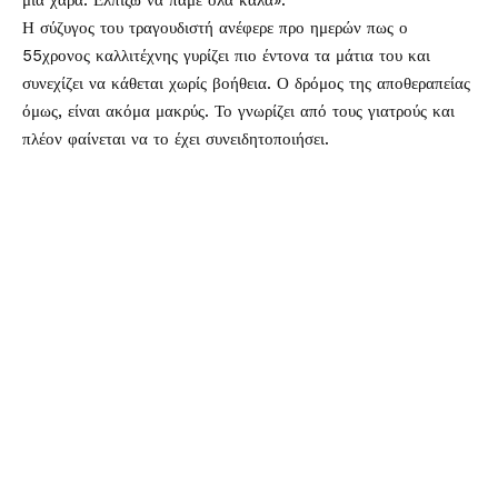
μια χάρα. Ελπίζω να πάμε όλα καλά».
Η σύζυγος του τραγουδιστή ανέφερε προ ημερών πως ο
55χρονος καλλιτέχνης γυρίζει πιο έντονα τα μάτια του και
συνεχίζει να κάθεται χωρίς βοήθεια. Ο δρόμος της αποθεραπείας
όμως, είναι ακόμα μακρύς. Το γνωρίζει από τους γιατρούς και
πλέον φαίνεται να το έχει συνειδητοποιήσει.