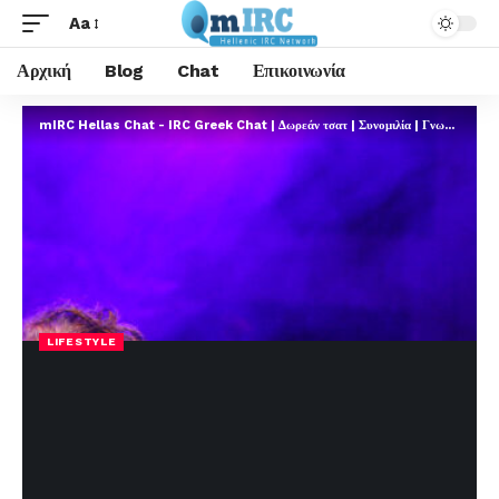
Aa
Αρχική
Blog
Chat
Επικοινωνία
mIRC Hellas Chat - IRC Greek Chat | Δωρεάν τσατ | Συνομιλία | Γνωριμίες | FREE
LIFESTYLE