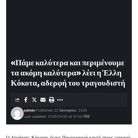
«Πάμε καλύτερα και περιμένουμε
τα ακόμη καλύτερα» λέει η Έλλη
Κόκοτα, αδερφή του τραγουδιστή
admin
Published 22 Ιανουαρίου, 2025
Last updated: 2025/01/22 at 10:20 ΠΜ
Ο
Δημήτρης Κόκοτας
έκανε Πρωτοχρονιά κοντά στους γιατρούς