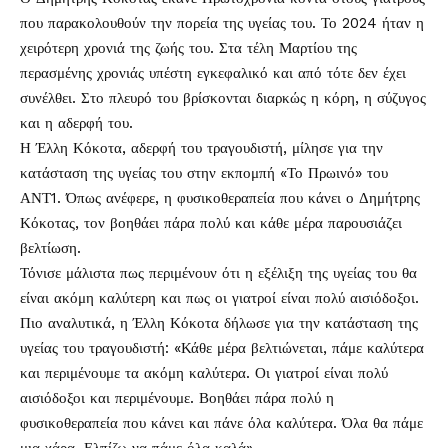
που παρακολουθούν την πορεία της υγείας του. Το 2024 ήταν η
χειρότερη χρονιά της ζωής του. Στα τέλη Μαρτίου της
περασμένης χρονιάς υπέστη εγκεφαλικό και από τότε δεν έχει
συνέλθει. Στο πλευρό του βρίσκονται διαρκώς η κόρη, η σύζυγος
και η
αδερφή
του.
Η Έλλη Κόκοτα, αδερφή του τραγουδιστή, μίλησε για την
κατάσταση της υγείας του στην εκπομπή «Το Πρωινό» του
ΑΝΤ1. Όπως ανέφερε, η φυσικοθεραπεία που κάνει ο Δημήτρης
Κόκοτας, τον βοηθάει πάρα πολύ και κάθε μέρα παρουσιάζει
βελτίωση.
Τόνισε μάλιστα πως περιμένουν ότι η εξέλιξη της υγείας του θα
είναι ακόμη καλύτερη και πως οι γιατροί είναι πολύ αισιόδοξοι.
Πιο αναλυτικά, η Έλλη Κόκοτα δήλωσε για την κατάσταση της
υγείας του τραγουδιστή: «Κάθε μέρα βελτιώνεται, πάμε καλύτερα
και περιμένουμε τα ακόμη καλύτερα. Οι γιατροί είναι πολύ
αισιόδοξοι και περιμένουμε. Βοηθάει πάρα πολύ η
φυσικοθεραπεία που κάνει και πάνε όλα καλύτερα. Όλα θα πάμε