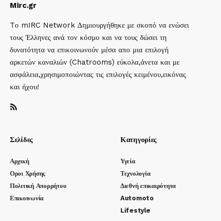
Mirc.gr
Tο mIRC Network Δημιουργήθηκε με σκοπό να ενώσει
τους Έλληνες ανά τον κόσμο και να τους δώσει τη
δυνατότητα να επικοινωνούν μέσα απο μια επιλογή
αρκετών καναλιών (Chatrooms) εύκολα,άνετα και με
ασφάλεια,χρησιμοποιώντας τις επιλογές κειμένου,εικόνας
και ήχου!
Σελίδες
Κατηγορίες
Αρχική
Υγεία
Οροι Χρήσης
Τεχνολογία
Πολιτική Απορρήτου
Διεθνή επικαιρότητα
Επικοινωνία
Automoto
Lifestyle