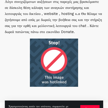
Λόγο συνεχιζόμενων αυξήσεων στις παροχές μας βρισκόμαστε
σε δύσκολη θέση κάλυψη των αναγκών συντήρησης και
λειτουργιάς του δικτύου , website , hosting κ.α Θα θέλαμε να
ζητήσουμε από εσάς με δωρεές την βοήθεια σας και την στήριξη
σας για την ορθή και μελλοντική λειτουργιά του chat . Κάντε
δωρεά πατώντας πάνω στο εικονίδιο Donate.
Χρησιμοποιώντας αυτόν τον ιστότοπο, συμφωνείτε με