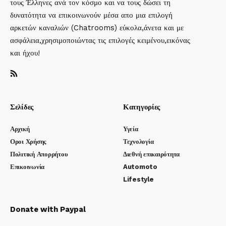
τους Έλληνες ανά τον κόσμο και να τους δώσει τη
δυνατότητα να επικοινωνούν μέσα απο μια επιλογή
αρκετών καναλιών (Chatrooms) εύκολα,άνετα και με
ασφάλεια,χρησιμοποιώντας τις επιλογές κειμένου,εικόνας
και ήχου!
Σελίδες
Κατηγορίες
Αρχική
Υγεία
Οροι Χρήσης
Τεχνολογία
Πολιτική Απορρήτου
Διεθνή επικαιρότητα
Επικοινωνία
Automoto
Lifestyle
Donate with Paypal