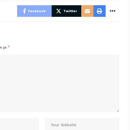
Facebook
Twitter
αι με
*