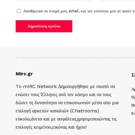
Αποθήκευσε το όνομά μου, email, και τον ιστότοπο μου σε αυτόν 
Mirc.gr
Σ
Tο mIRC Network Δημιουργήθηκε με σκοπό να
Α
ενώσει τους Έλληνες ανά τον κόσμο και να τους
Ο
δώσει τη δυνατότητα να επικοινωνούν μέσα απο μια
Π
επιλογή αρκετών καναλιών (Chatrooms)
Ε
εύκολα,άνετα και με ασφάλεια,χρησιμοποιώντας τις
επιλογές κειμένου,εικόνας και ήχου!