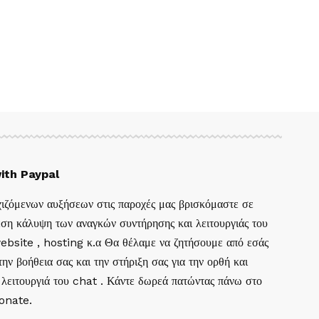
ith Paypal
ιζόμενων αυξήσεων στις παροχές μας βρισκόμαστε σε
ση κάλυψη των αναγκών συντήρησης και λειτουργιάς του
website , hosting κ.α Θα θέλαμε να ζητήσουμε από εσάς
ην βοήθεια σας και την στήριξη σας για την ορθή και
 λειτουργιά του chat . Κάντε δωρεά πατώντας πάνω στο
Donate.