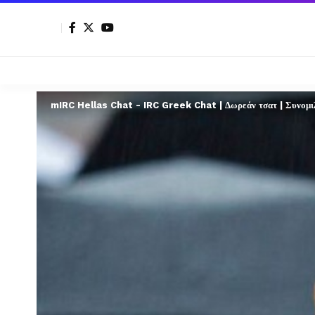
mIRC Hellas Chat - IRC Greek Chat | Δωρεάν τσατ | Συνομιλί