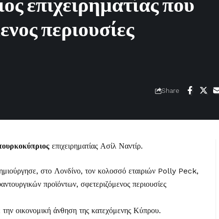
ος επιχειρηματίας που
ενος περιουσίες
Share
τουρκοκύπριος
επιχειρηματίας Ασίλ Ναντίρ.
ημιούργησε, στο Λονδίνο, τον κολοσσό εταιριών Polly Peck,
αντουργικών προϊόντων, σφετεριζόμενος περιουσίες
ε την οικονομική άνθηση της κατεχόμενης Κύπρου.