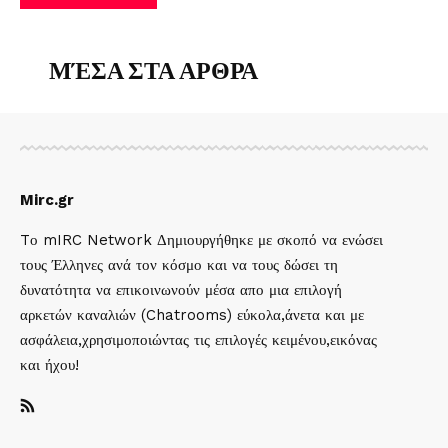
ΜΈΣΑ ΣΤΑ ΑΡΘΡΑ
Mirc.gr
Tο mIRC Network Δημιουργήθηκε με σκοπό να ενώσει
τους Έλληνες ανά τον κόσμο και να τους δώσει τη
δυνατότητα να επικοινωνούν μέσα απο μια επιλογή
αρκετών καναλιών (Chatrooms) εύκολα,άνετα και με
ασφάλεια,χρησιμοποιώντας τις επιλογές κειμένου,εικόνας
και ήχου!