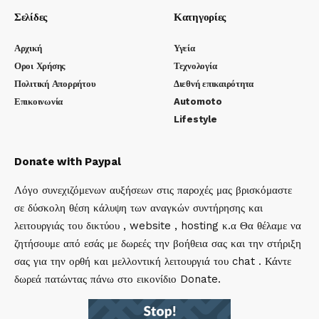
Σελίδες
Κατηγορίες
Αρχική
Υγεία
Οροι Χρήσης
Τεχνολογία
Πολιτική Απορρήτου
Διεθνή επικαιρότητα
Επικοινωνία
Automoto
Lifestyle
Donate with Paypal
Λόγο συνεχιζόμενων αυξήσεων στις παροχές μας βρισκόμαστε
σε δύσκολη θέση κάλυψη των αναγκών συντήρησης και
λειτουργιάς του δικτύου , website , hosting κ.α Θα θέλαμε να
ζητήσουμε από εσάς με δωρεές την βοήθεια σας και την στήριξη
σας για την ορθή και μελλοντική λειτουργιά του chat . Κάντε
δωρεά πατώντας πάνω στο εικονίδιο Donate.