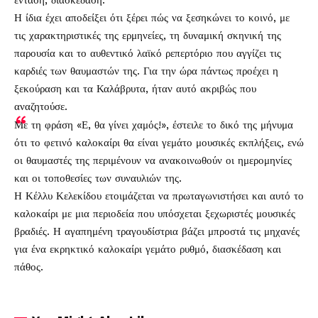
ένταση, διασκέδαση.
Η ίδια έχει αποδείξει ότι ξέρει πώς να ξεσηκώνει το κοινό, με
τις χαρακτηριστικές της ερμηνείες, τη δυναμική σκηνική της
παρουσία και το αυθεντικό λαϊκό ρεπερτόριο που αγγίζει τις
καρδιές των θαυμαστών της. Για την ώρα πάντως προέχει η
ξεκούραση και τα Καλάβρυτα, ήταν αυτό ακριβώς που
αναζητούσε.
Με τη φράση «Ε, θα γίνει χαμός!», έστειλε το δικό της μήνυμα
ότι το φετινό καλοκαίρι θα είναι γεμάτο μουσικές εκπλήξεις, ενώ
οι θαυμαστές της περιμένουν να ανακοινωθούν οι ημερομηνίες
και οι τοποθεσίες των συναυλιών της.
Η Κέλλυ Κελεκίδου ετοιμάζεται να πρωταγωνιστήσει και αυτό το
καλοκαίρι με μια περιοδεία που υπόσχεται ξεχωριστές μουσικές
βραδιές. Η αγαπημένη τραγουδίστρια βάζει μπροστά τις μηχανές
για ένα εκρηκτικό καλοκαίρι γεμάτο ρυθμό, διασκέδαση και
πάθος.