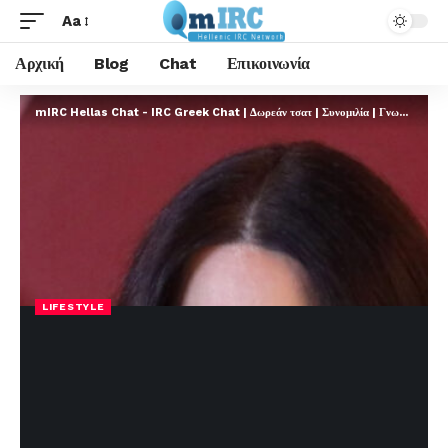
Aa
Αρχική
Blog
Chat
Επικοινωνία
mIRC Hellas Chat - IRC Greek Chat | Δωρεάν τσατ | Συνομιλία | Γνωριμίες | FREE
LIFESTYLE