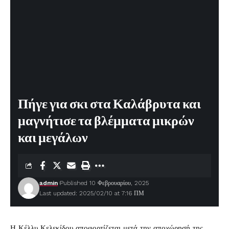
Πήγε για σκι στα Καλάβρυτα και
μαγνήτισε τα βλέμματα μικρών
και μεγάλων
admin
Published 10 Φεβρουαρίου, 2025
Last updated: 2025/02/10 at 7:16 ΠΜ
Η
Κέλλυ Κελεκίδου
αποφορτίζεται μετά την αποχώρησή της,