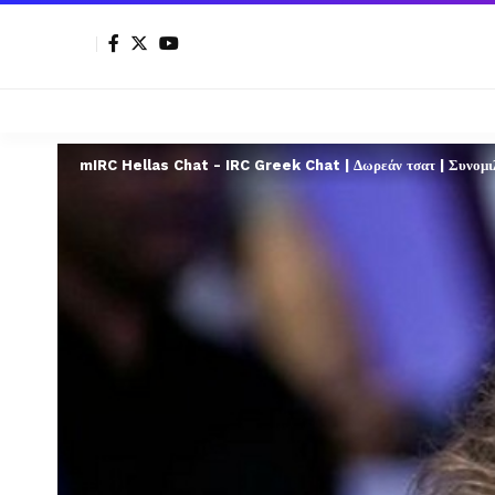
mIRC Hellas Chat - IRC Greek Chat | Δωρεάν τσατ | Συνομιλί