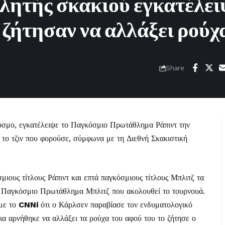
ητής σκακιού εγκατέλει
 ζήτησαν να αλλάξει ρούχ
Share
σμο, εγκατέλειψε το Παγκόσμιο Πρωτάθλημα Ράπιντ την
το τζιν που φορούσε, σύμφωνα με τη Διεθνή Σκακιστική
μιους τίτλους Ράπιντ και επτά παγκόσμιους τίτλους Μπλιτζ τα
το Παγκόσμιο Πρωτάθλημα Μπλιτζ που ακολουθεί το τουρνουά.
με το
CNNi
ότι ο Κάρλσεν παραβίασε τον ενδυματολογικό
ια αρνήθηκε να αλλάξει τα ρούχα του αφού του το ζήτησε ο