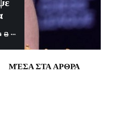
ψε
α
ΜΈΣΑ ΣΤΑ ΑΡΘΡΑ