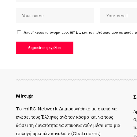
Αποθήκευσε το όνομά μου, email, και τον ιστότοπο μου σε αυτόν 
Mirc.gr
Σ
Tο mIRC Network Δημιουργήθηκε με σκοπό να
Α
ενώσει τους Έλληνες ανά τον κόσμο και να τους
Ο
δώσει τη δυνατότητα να επικοινωνούν μέσα απο μια
Π
επιλογή αρκετών καναλιών (Chatrooms)
Ε